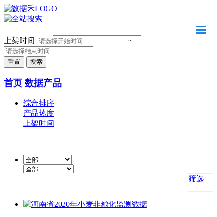
请输入关键字
上架时间
~
首页
数据产品
综合排序
产品热度
上架时间
筛选