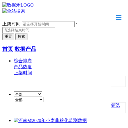
请输入关键字
上架时间
~
首页
数据产品
综合排序
产品热度
上架时间
筛选