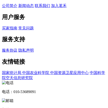
公司简介
新闻动态
联系我们
加入茗禾
用户服务
买家指南
常见问题
服务支持
服务协议
隐私声明
友情链接
国家统计局
中国农业科学院
中国资源卫星应用中心
中国科学
院空天信息研究院
电话：010-53689091