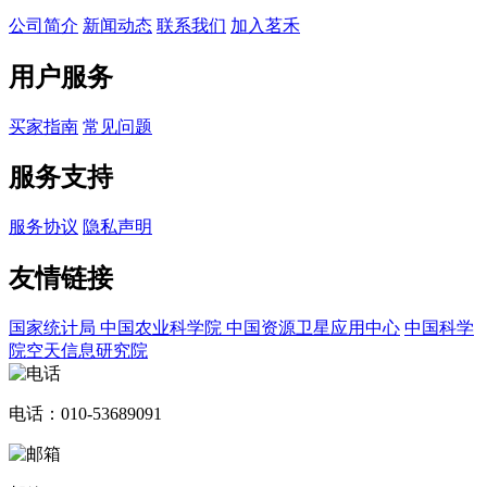
公司简介
新闻动态
联系我们
加入茗禾
用户服务
买家指南
常见问题
服务支持
服务协议
隐私声明
友情链接
国家统计局
中国农业科学院
中国资源卫星应用中心
中国科学
院空天信息研究院
电话：010-53689091