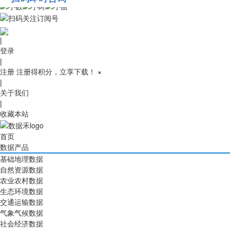
010-53689091
|
登录
|
注册
注册得积分，立享下载！
×
|
关于我们
|
收藏本站
首页
数据产品
基础地理数据
自然资源数据
农业农村数据
生态环境数据
交通运输数据
气象气候数据
社会经济数据