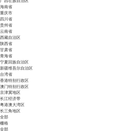
广西壮族自治区
海南省
重庆市
四川省
贵州省
云南省
西藏自治区
陕西省
甘肃省
青海省
宁夏回族自治区
新疆维吾尔自治区
台湾省
香港特别行政区
澳门特别行政区
京津冀地区
长江经济带
粤港澳大湾区
长三角地区
全部
栅格
全部