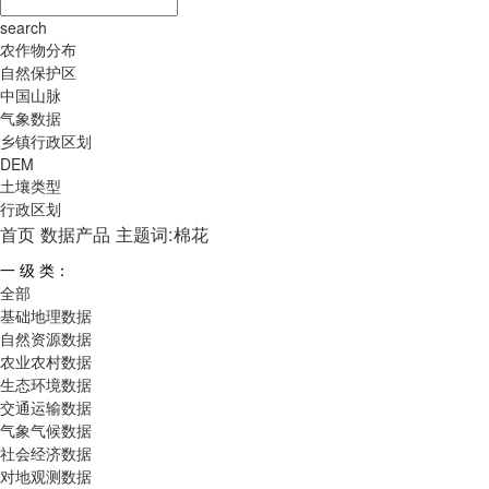
search
农作物分布
自然保护区
中国山脉
气象数据
乡镇行政区划
DEM
土壤类型
行政区划
首页
数据产品
主题词:棉花
一 级 类：
全部
基础地理数据
自然资源数据
农业农村数据
生态环境数据
交通运输数据
气象气候数据
社会经济数据
对地观测数据