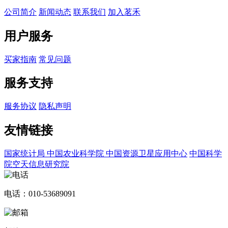
公司简介
新闻动态
联系我们
加入茗禾
用户服务
买家指南
常见问题
服务支持
服务协议
隐私声明
友情链接
国家统计局
中国农业科学院
中国资源卫星应用中心
中国科学
院空天信息研究院
电话：010-53689091