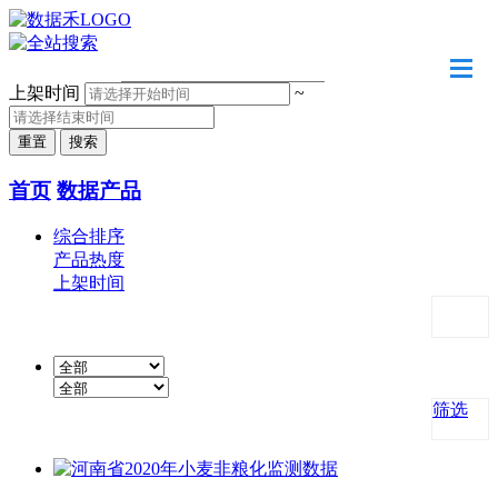
请输入关键字
上架时间
~
首页
数据产品
综合排序
产品热度
上架时间
筛选