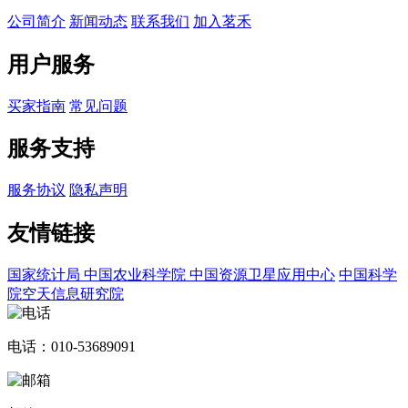
公司简介
新闻动态
联系我们
加入茗禾
用户服务
买家指南
常见问题
服务支持
服务协议
隐私声明
友情链接
国家统计局
中国农业科学院
中国资源卫星应用中心
中国科学
院空天信息研究院
电话：010-53689091