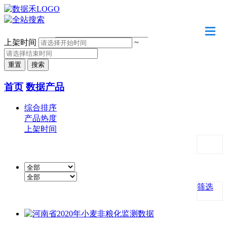
请输入关键字
上架时间
~
首页
数据产品
综合排序
产品热度
上架时间
筛选