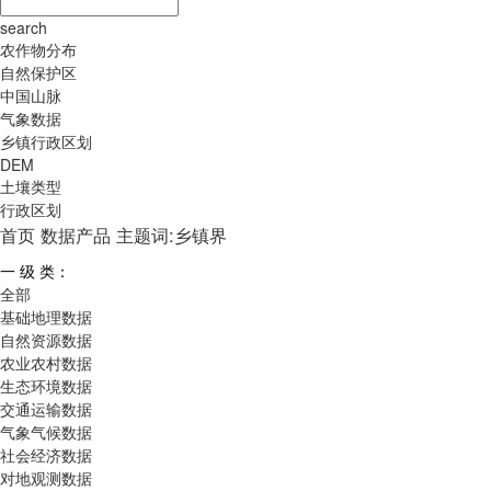
search
农作物分布
自然保护区
中国山脉
气象数据
乡镇行政区划
DEM
土壤类型
行政区划
首页
数据产品
主题词:乡镇界
一 级 类：
全部
基础地理数据
自然资源数据
农业农村数据
生态环境数据
交通运输数据
气象气候数据
社会经济数据
对地观测数据