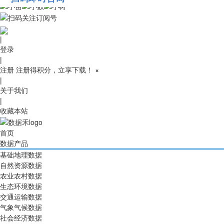
010-53689091
|
登录
|
注册
注册得积分，立享下载！
×
|
关于我们
|
收藏本站
首页
数据产品
基础地理数据
自然资源数据
农业农村数据
生态环境数据
交通运输数据
气象气候数据
社会经济数据