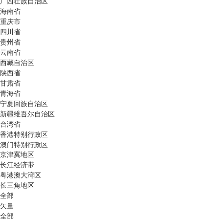
广西壮族自治区
海南省
重庆市
四川省
贵州省
云南省
西藏自治区
陕西省
甘肃省
青海省
宁夏回族自治区
新疆维吾尔自治区
台湾省
香港特别行政区
澳门特别行政区
京津冀地区
长江经济带
粤港澳大湾区
长三角地区
全部
矢量
全部