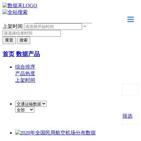
请输入关键字
上架时间
~
首页
数据产品
综合排序
产品热度
上架时间
筛选