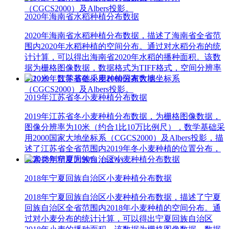
（CGCS2000）及Albers投影。
2020年海南省水稻种植分布数据
2020年海南省水稻种植分布数据，描述了海南省全省范
围内2020年水稻种植的空间分布。通过对水稻分布的统
计计算，可以得出海南省2020年水稻的播种面积。该数
据为栅格图像数据，数据格式为TIFF格式，空间分辨率
为10米，数学基础采用2000国家大地坐标系
（CGCS2000）及Albers投影。
2019年江苏省冬小麦种植分布数据
2019年江苏省冬小麦种植分布数据，为栅格图像数据，
图像分辨率为10米（约合1比10万比例尺），数学基础采
用2000国家大地坐标系（CGCS2000）及Albers投影，描
述了江苏省全省范围内2019年冬小麦种植的位置分布，
像素类别精度为90%（±2%）。
2018年宁夏回族自治区小麦种植分布数据
2018年宁夏回族自治区小麦种植分布数据，描述了宁夏
回族自治区全省范围内2018年小麦种植的空间分布。通
过对小麦分布的统计计算，可以得出宁夏回族自治区