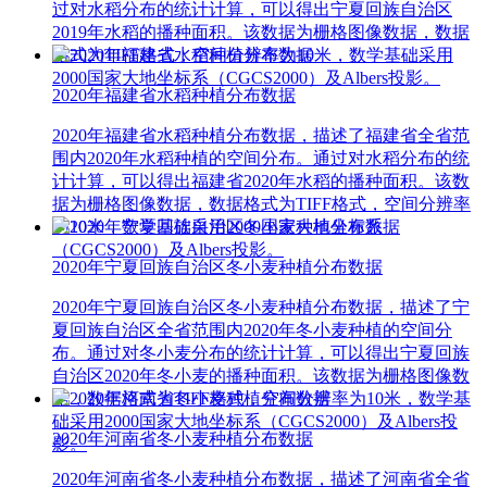
过对水稻分布的统计计算，可以得出宁夏回族自治区
2019年水稻的播种面积。该数据为栅格图像数据，数据
格式为TIFF格式，空间分辨率为10米，数学基础采用
2000国家大地坐标系（CGCS2000）及Albers投影。
2020年福建省水稻种植分布数据
2020年福建省水稻种植分布数据，描述了福建省全省范
围内2020年水稻种植的空间分布。通过对水稻分布的统
计计算，可以得出福建省2020年水稻的播种面积。该数
据为栅格图像数据，数据格式为TIFF格式，空间分辨率
为10米，数学基础采用2000国家大地坐标系
（CGCS2000）及Albers投影。
2020年宁夏回族自治区冬小麦种植分布数据
2020年宁夏回族自治区冬小麦种植分布数据，描述了宁
夏回族自治区全省范围内2020年冬小麦种植的空间分
布。通过对冬小麦分布的统计计算，可以得出宁夏回族
自治区2020年冬小麦的播种面积。该数据为栅格图像数
据，数据格式为TIFF格式，空间分辨率为10米，数学基
础采用2000国家大地坐标系（CGCS2000）及Albers投
2020年河南省冬小麦种植分布数据
影。
2020年河南省冬小麦种植分布数据，描述了河南省全省