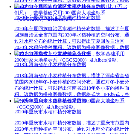
2018年小麦的播种面积。该数据为栅格图像数据，数据
格式为TIFF格式，空间分辨率为10米（约合1比10万比
例尺），数学基础采用2000国家大地坐标系
2020年宁夏回族自治区水稻种植分布数据
（CGCS2000）及Albers投影。
2020年宁夏回族自治区水稻种植分布数据，描述了宁夏
回族自治区全省范围内2020年水稻种植的空间分布。通
过对水稻分布的统计计算，可以得出宁夏回族自治区
2020年水稻的播种面积。该数据为栅格图像数据，数据
格式为TIFF格式，空间分辨率为10米，数学基础采用
2000国家大地坐标系（CGCS2000）及Albers投影。
2018年河南省冬小麦种植分布数据
2018年河南省冬小麦种植分布数据，描述了河南省全省
范围内2018年冬小麦种植的空间分布。通过对冬小麦分
布的统计计算，可以得出河南省2018年冬小麦的播种面
积。该数据为栅格图像数据，数据格式为TIFF格式，空
间分辨率为10米，数学基础采用2000国家大地坐标系
（CGCS2000）及Albers投影。
2020年重庆市水稻种植分布数据
2020年重庆市水稻种植分布数据，描述了重庆市范围内
2020年水稻种植的空间分布。通过对水稻分布的统计计