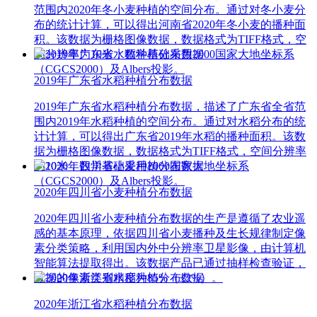
范围内2020年冬小麦种植的空间分布。通过对冬小麦分
布的统计计算，可以得出河南省2020年冬小麦的播种面
积。该数据为栅格图像数据，数据格式为TIFF格式，空
间分辨率为10米，数学基础采用2000国家大地坐标系
（CGCS2000）及Albers投影。
2019年广东省水稻种植分布数据
2019年广东省水稻种植分布数据，描述了广东省全省范
围内2019年水稻种植的空间分布。通过对水稻分布的统
计计算，可以得出广东省2019年水稻的播种面积。该数
据为栅格图像数据，数据格式为TIFF格式，空间分辨率
为10米，数学基础采用2000国家大地坐标系
（CGCS2000）及Albers投影。
2020年四川省小麦种植分布数据
2020年四川省小麦种植分布数据的生产是遵循了农业遥
感的基本原理，依据四川省小麦播种及生长规律制定像
素分类策略，利用国内外中分辨率卫星影像，由计算机
智能算法提取得出。该数据产品已通过抽样检查验证，
数据的像素类别精度为85%（±2%）。
2020年浙江省水稻种植分布数据