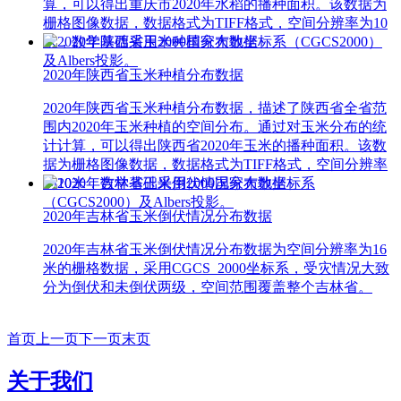
算，可以得出重庆市2020年水稻的播种面积。该数据为
栅格图像数据，数据格式为TIFF格式，空间分辨率为10
米，数学基础采用2000国家大地坐标系（CGCS2000）
及Albers投影。
2020年陕西省玉米种植分布数据
2020年陕西省玉米种植分布数据，描述了陕西省全省范
围内2020年玉米种植的空间分布。通过对玉米分布的统
计计算，可以得出陕西省2020年玉米的播种面积。该数
据为栅格图像数据，数据格式为TIFF格式，空间分辨率
为10米，数学基础采用2000国家大地坐标系
（CGCS2000）及Albers投影。
2020年吉林省玉米倒伏情况分布数据
2020年吉林省玉米倒伏情况分布数据为空间分辨率为16
米的栅格数据，采用CGCS_2000坐标系，受灾情况大致
分为倒伏和未倒伏两级，空间范围覆盖整个吉林省。
首页
上一页
下一页
末页
关于我们