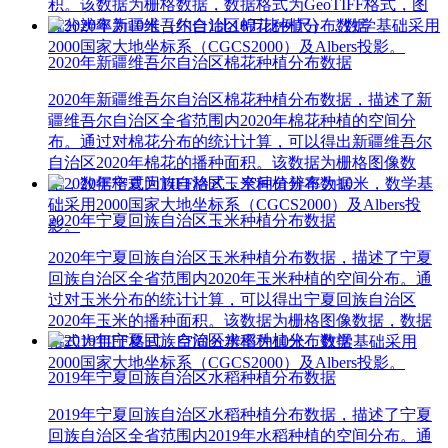
积。该数据为栅格数据，数据格式为GeoTIFF格式，图
像分辨率为10米（约合1比10万比例尺），数学基础采用
2000国家大地坐标系（CGCS2000）及Albers投影。
2020年新疆维吾尔自治区棉花种植分布数据
2020年新疆维吾尔自治区棉花种植分布数据，描述了新
疆维吾尔自治区全省范围内2020年棉花种植的空间分
布。通过对棉花分布的统计计算，可以得出新疆维吾尔
自治区2020年棉花的播种面积。该数据为栅格图像数
据，数据格式为TIFF格式，空间分辨率为10米，数学基
础采用2000国家大地坐标系（CGCS2000）及Albers投
2020年宁夏回族自治区玉米种植分布数据
影。
2020年宁夏回族自治区玉米种植分布数据，描述了宁夏
回族自治区全省范围内2020年玉米种植的空间分布。通
过对玉米分布的统计计算，可以得出宁夏回族自治区
2020年玉米的播种面积。该数据为栅格图像数据，数据
格式为TIFF格式，空间分辨率为10米，数学基础采用
2000国家大地坐标系（CGCS2000）及Albers投影。
2019年宁夏回族自治区水稻种植分布数据
2019年宁夏回族自治区水稻种植分布数据，描述了宁夏
回族自治区全省范围内2019年水稻种植的空间分布。通