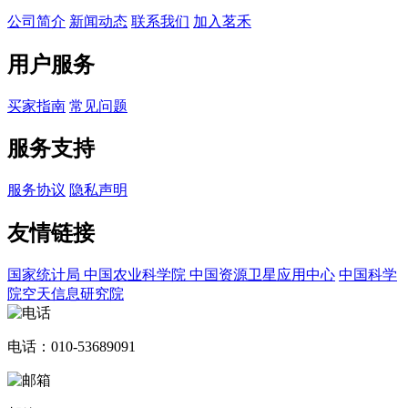
公司简介
新闻动态
联系我们
加入茗禾
用户服务
买家指南
常见问题
服务支持
服务协议
隐私声明
友情链接
国家统计局
中国农业科学院
中国资源卫星应用中心
中国科学
院空天信息研究院
电话：010-53689091