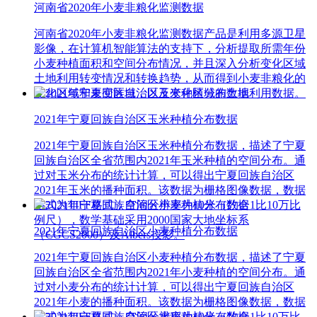
河南省2020年小麦非粮化监测数据
河南省2020年小麦非粮化监测数据产品是利用多源卫星
影像，在计算机智能算法的支持下，分析提取所需年份
小麦种植面积和空间分布情况，并且深入分析变化区域
土地利用转变情况和转换趋势，从而得到小麦非粮化的
变化区域和未变区域，以及变化区域的土地利用数据。
2021年宁夏回族自治区玉米种植分布数据
2021年宁夏回族自治区玉米种植分布数据，描述了宁夏
回族自治区全省范围内2021年玉米种植的空间分布。通
过对玉米分布的统计计算，可以得出宁夏回族自治区
2021年玉米的播种面积。该数据为栅格图像数据，数据
格式为TIFF格式，空间分辨率为10米（约合1比10万比
例尺），数学基础采用2000国家大地坐标系
2021年宁夏回族自治区小麦种植分布数据
（CGCS2000）及Albers投影。
2021年宁夏回族自治区小麦种植分布数据，描述了宁夏
回族自治区全省范围内2021年小麦种植的空间分布。通
过对小麦分布的统计计算，可以得出宁夏回族自治区
2021年小麦的播种面积。该数据为栅格图像数据，数据
格式为TIFF格式，空间分辨率为10米（约合1比10万比