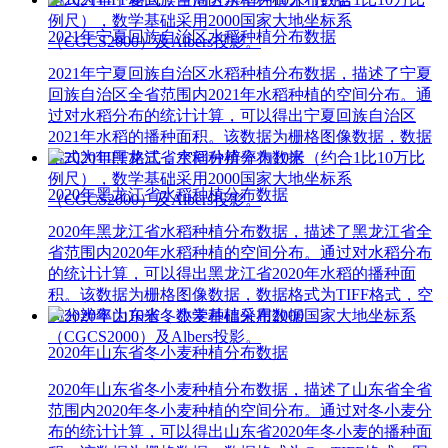
例尺），数学基础采用2000国家大地坐标系
2021年宁夏回族自治区水稻种植分布数据
（CGCS2000）及Albers投影。
2021年宁夏回族自治区水稻种植分布数据，描述了宁夏
回族自治区全省范围内2021年水稻种植的空间分布。通
过对水稻分布的统计计算，可以得出宁夏回族自治区
2021年水稻的播种面积。该数据为栅格图像数据，数据
格式为TIFF格式，空间分辨率为10米（约合1比10万比
例尺），数学基础采用2000国家大地坐标系
2020年黑龙江省水稻种植分布数据
（CGCS2000）及Albers投影。
2020年黑龙江省水稻种植分布数据，描述了黑龙江省全
省范围内2020年水稻种植的空间分布。通过对水稻分布
的统计计算，可以得出黑龙江省2020年水稻的播种面
积。该数据为栅格图像数据，数据格式为TIFF格式，空
间分辨率为10米，数学基础采用2000国家大地坐标系
（CGCS2000）及Albers投影。
2020年山东省冬小麦种植分布数据
2020年山东省冬小麦种植分布数据，描述了山东省全省
范围内2020年冬小麦种植的空间分布。通过对冬小麦分
布的统计计算，可以得出山东省2020年冬小麦的播种面