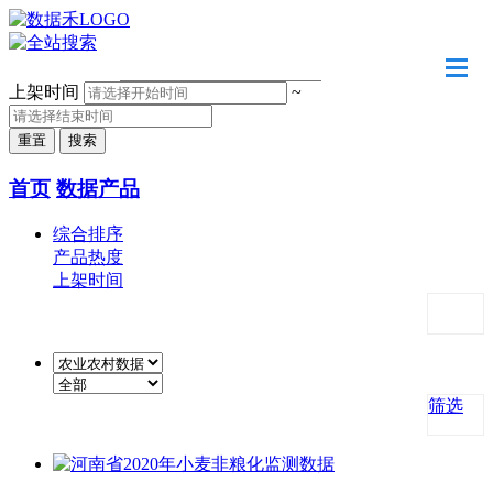
请输入关键字
上架时间
~
首页
数据产品
综合排序
产品热度
上架时间
筛选