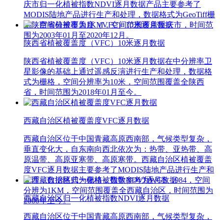
庆市归一化植被指数NDVI逐月数据产品主要参考了
MODIS陆地产品进行生产和处理，数据格式为GeoTiff栅
格，空间分辨率为1KM，空间范围覆盖重庆市，时间范
围为2003年01月至2020年12月。
陕西省植被覆盖度（VFC）10米逐月数据
陕西省植被覆盖度（VFC）10米逐月数据在中分辨率卫
星影像的基础上通过遥感反演进行生产和处理，数据格
式为栅格，空间分辨率为10米，空间范围覆盖全陕西
省，时间范围为2018年01月至今。
西藏自治区植被覆盖度VFC逐月数据
西藏自治区位于中国青藏高原西南部，气候类型复杂，
垂直变化大，自东南向西北依次为：热带、亚热带、高
原温带、高原亚寒带、高原寒带。西藏自治区植被覆盖
度VFC逐月数据主要参考了MODIS陆地产品进行生产和
处理，数据格式为栅格，数学参考为WGS_1984，空间
分辨为1KM，空间范围覆盖全西藏自治区，时间范围为
西藏自治区归一化植被指数NDVI逐月数据
2000年至今。
西藏自治区位于中国青藏高原西南部，气候类型复杂，