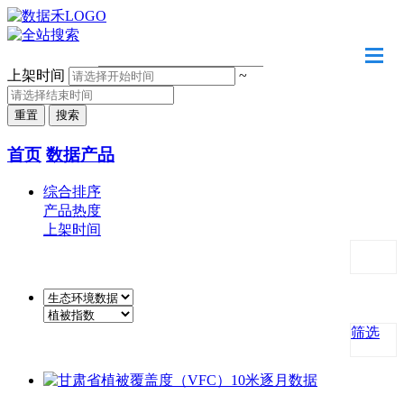
请输入关键字
上架时间
~
首页
数据产品
综合排序
产品热度
上架时间
筛选