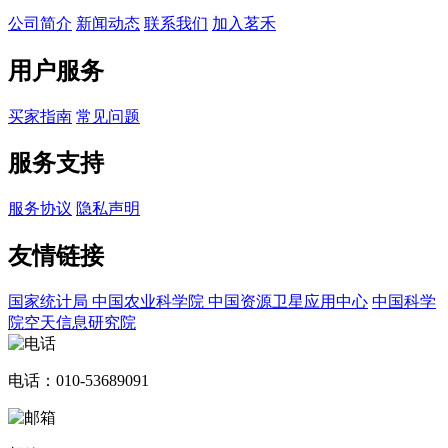
公司简介
新闻动态
联系我们
加入茗禾
用户服务
买家指南
常见问题
服务支持
服务协议
隐私声明
友情链接
国家统计局
中国农业科学院
中国资源卫星应用中心
中国科学
院空天信息研究院
电话：010-53689091