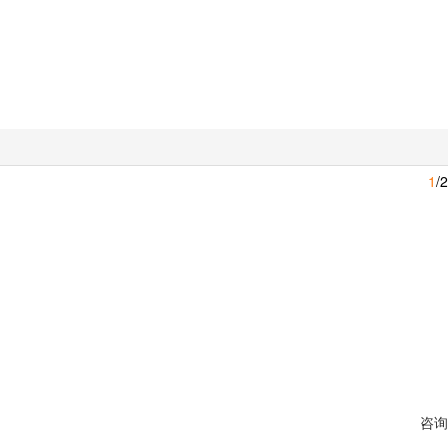
1
/2
咨询