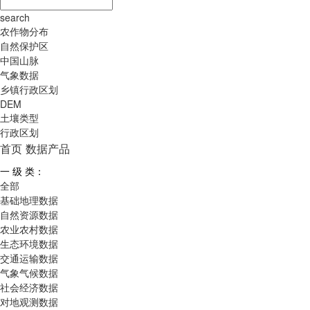
search
农作物分布
自然保护区
中国山脉
气象数据
乡镇行政区划
DEM
土壤类型
行政区划
首页
数据产品
一 级 类：
全部
基础地理数据
自然资源数据
农业农村数据
生态环境数据
交通运输数据
气象气候数据
社会经济数据
对地观测数据