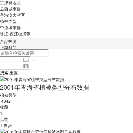
京津冀地区
兰西城市群
粤港澳大湾区
植被类型
中原城市群
珠江-西江经济带
产品热度
上架时间
~
搜索
重置
2001年青海省植被类型分布数据
植被类型
4842
收藏
1
点赞
1
自营