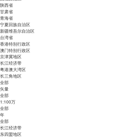
陕西省
甘肃省
青海省
宁夏回族自治区
新疆维吾尔自治区
台湾省
香港特别行政区
澳门特别行政区
京津冀地区
长江经济带
粤港澳大湾区
长三角地区
全部
矢量
全部
1:100万
全部
年
全部
长江经济带
东四盟地区