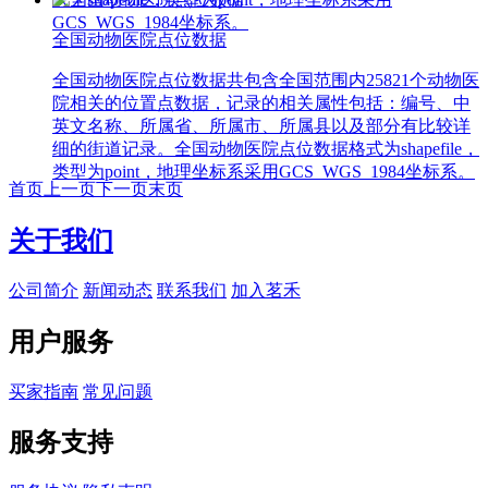
GCS_WGS_1984坐标系。
全国动物医院点位数据
全国动物医院点位数据共包含全国范围内25821个动物医
院相关的位置点数据，记录的相关属性包括：编号、中
英文名称、所属省、所属市、所属县以及部分有比较详
细的街道记录。全国动物医院点位数据格式为shapefile，
类型为point，地理坐标系采用GCS_WGS_1984坐标系。
首页
上一页
下一页
末页
关于我们
公司简介
新闻动态
联系我们
加入茗禾
用户服务
买家指南
常见问题
服务支持