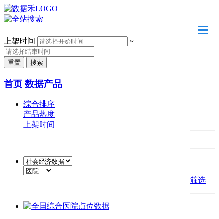
请输入关键字
上架时间
~
首页
数据产品
综合排序
产品热度
上架时间
筛选