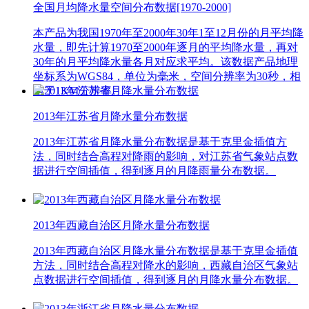
全国月均降水量空间分布数据[1970-2000]
本产品为我国1970年至2000年30年1至12月份的月平均降
水量，即先计算1970至2000年逐月的平均降水量，再对
30年的月平均降水量各月对应求平均。该数据产品地理
坐标系为WGS84，单位为毫米，空间分辨率为30秒，相
当于1KM分辨率。
2013年江苏省月降水量分布数据
2013年江苏省月降水量分布数据是基于克里金插值方
法，同时结合高程对降雨的影响，对江苏省气象站点数
据进行空间插值，得到逐月的月降雨量分布数据。
2013年西藏自治区月降水量分布数据
2013年西藏自治区月降水量分布数据是基于克里金插值
方法，同时结合高程对降水的影响，西藏自治区气象站
点数据进行空间插值，得到逐月的月降水量分布数据。