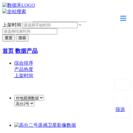
请输入关键字
上架时间
~
首页
数据产品
综合排序
产品热度
上架时间
筛选