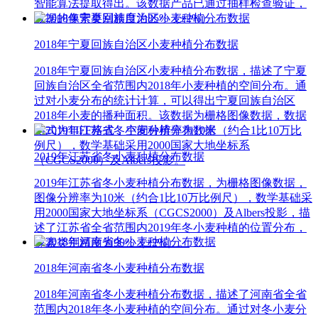
智能算法提取得出。该数据产品已通过抽样检查验证，
数据的像素类别精度为85%（±2%）。
2018年宁夏回族自治区小麦种植分布数据
2018年宁夏回族自治区小麦种植分布数据，描述了宁夏
回族自治区全省范围内2018年小麦种植的空间分布。通
过对小麦分布的统计计算，可以得出宁夏回族自治区
2018年小麦的播种面积。该数据为栅格图像数据，数据
格式为TIFF格式，空间分辨率为10米（约合1比10万比
例尺），数学基础采用2000国家大地坐标系
2019年江苏省冬小麦种植分布数据
（CGCS2000）及Albers投影。
2019年江苏省冬小麦种植分布数据，为栅格图像数据，
图像分辨率为10米（约合1比10万比例尺），数学基础采
用2000国家大地坐标系（CGCS2000）及Albers投影，描
述了江苏省全省范围内2019年冬小麦种植的位置分布，
像素类别精度为90%（±2%）。
2018年河南省冬小麦种植分布数据
2018年河南省冬小麦种植分布数据，描述了河南省全省
范围内2018年冬小麦种植的空间分布。通过对冬小麦分