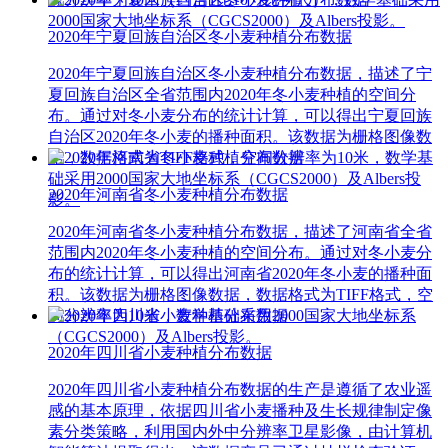
2000国家大地坐标系（CGCS2000）及Albers投影。
2020年宁夏回族自治区冬小麦种植分布数据
2020年宁夏回族自治区冬小麦种植分布数据，描述了宁
夏回族自治区全省范围内2020年冬小麦种植的空间分
布。通过对冬小麦分布的统计计算，可以得出宁夏回族
自治区2020年冬小麦的播种面积。该数据为栅格图像数
据，数据格式为TIFF格式，空间分辨率为10米，数学基
础采用2000国家大地坐标系（CGCS2000）及Albers投
2020年河南省冬小麦种植分布数据
影。
2020年河南省冬小麦种植分布数据，描述了河南省全省
范围内2020年冬小麦种植的空间分布。通过对冬小麦分
布的统计计算，可以得出河南省2020年冬小麦的播种面
积。该数据为栅格图像数据，数据格式为TIFF格式，空
间分辨率为10米，数学基础采用2000国家大地坐标系
（CGCS2000）及Albers投影。
2020年四川省小麦种植分布数据
2020年四川省小麦种植分布数据的生产是遵循了农业遥
感的基本原理，依据四川省小麦播种及生长规律制定像
素分类策略，利用国内外中分辨率卫星影像，由计算机