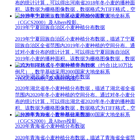
布的统计计算，可以得出河南省2018年冬小麦的播种面
积。该数据为栅格图像数据，数据格式为TIFF格式，空
间分辨率为10米，数学基础采用2000国家大地坐标系
（CGCS2000）及Albers投影。
2019年宁夏回族自治区小麦种植分布数据
2019年宁夏回族自治区小麦种植分布数据，描述了宁夏
回族自治区全省范围内2019年小麦种植的空间分布。通
过对小麦分布的统计计算，可以得出宁夏回族自治区
2019年小麦的播种面积。该数据为栅格图像数据，数据
格式为TIFF格式，空间分辨率为10米（约合1比10万比
例尺），数学基础采用2000国家大地坐标系
2020年湖北省冬小麦种植分布数据
（CGCS2000）及Albers投影。
2020年湖北省冬小麦种植分布数据，描述了湖北省全省
范围内2020年冬小麦种植的空间分布。通过对冬小麦分
布的统计计算，可以得出湖北省2020年冬小麦的播种面
积。该数据为栅格图像数据，数据格式为TIFF格式，空
间分辨率为10米，数学基础采用2000国家大地坐标系
（CGCS2000）及Albers投影。
2020年青海省小麦种植分布数据
2020年青海省小麦种植分布数据，描述了青海省全省范