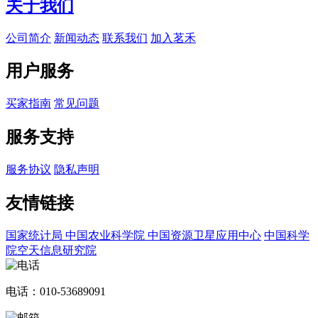
关于我们
公司简介
新闻动态
联系我们
加入茗禾
用户服务
买家指南
常见问题
服务支持
服务协议
隐私声明
友情链接
国家统计局
中国农业科学院
中国资源卫星应用中心
中国科学
院空天信息研究院
电话：010-53689091