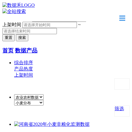
请输入关键字
上架时间
~
首页
数据产品
综合排序
产品热度
上架时间
筛选