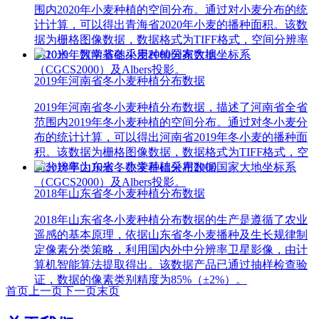
围内2020年小麦种植的空间分布。通过对小麦分布的统
计计算，可以得出青海省2020年小麦的播种面积。该数
据为栅格图像数据，数据格式为TIFF格式，空间分辨率
为10米，数学基础采用2000国家大地坐标系
（CGCS2000）及Albers投影。
2019年河南省冬小麦种植分布数据
2019年河南省冬小麦种植分布数据，描述了河南省全省
范围内2019年冬小麦种植的空间分布。通过对冬小麦分
布的统计计算，可以得出河南省2019年冬小麦的播种面
积。该数据为栅格图像数据，数据格式为TIFF格式，空
间分辨率为10米，数学基础采用2000国家大地坐标系
（CGCS2000）及Albers投影。
2018年山东省冬小麦种植分布数据
2018年山东省冬小麦种植分布数据的生产是遵循了农业
遥感的基本原理，依据山东省冬小麦播种及生长规律制
定像素分类策略，利用国内外中分辨率卫星影像，由计
算机智能算法提取得出。该数据产品已通过抽样检查验
证，数据的像素类别精度为85%（±2%）。
首页
上一页
下一页
末页