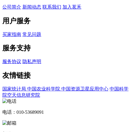
公司简介
新闻动态
联系我们
加入茗禾
用户服务
买家指南
常见问题
服务支持
服务协议
隐私声明
友情链接
国家统计局
中国农业科学院
中国资源卫星应用中心
中国科学
院空天信息研究院
电话：010-53689091