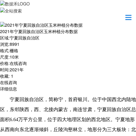
首页
数据产品
2021年宁夏回族自治区玉米种植分布数据
2021年宁夏回族自治区玉米种植分布数据
区域
:
宁夏回族自治区
浏览
:
8991
格式
:
栅格
尺度
:
10米
价格
:
在线咨询
时间
:
2021年
收藏
:
1
在线咨询
详细信息
宁夏回族自治区，简称宁，首府银川。位于中国西北内陆地
区，东邻陕西，西、北接内蒙古，南连甘肃，宁夏回族自治区总
面积
6.64万平方公里，位于四大地理区划的西北地区。宁夏地形
从西南向东北逐渐倾斜，丘陵沟壑林立，地形分为三大板块：北