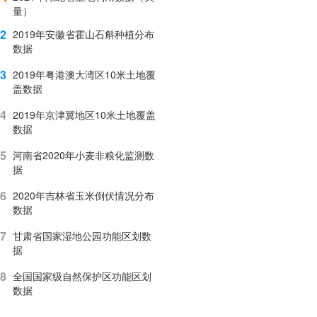
量）
2
2019年安徽省霍山石斛种植分布
数据
3
2019年粤港澳大湾区10米土地覆
盖数据
4
2019年京津冀地区10米土地覆盖
数据
5
河南省2020年小麦非粮化监测数
据
6
2020年吉林省玉米倒伏情况分布
数据
7
甘肃省国家湿地公园功能区划数
据
8
全国国家级自然保护区功能区划
数据