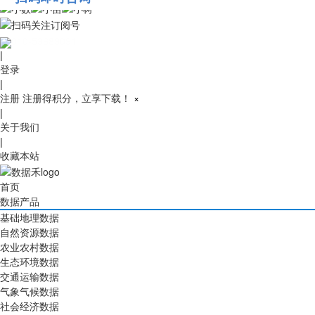
010-53689091
|
登录
|
注册
注册得积分，立享下载！
×
|
关于我们
|
收藏本站
首页
数据产品
基础地理数据
自然资源数据
农业农村数据
生态环境数据
交通运输数据
气象气候数据
社会经济数据