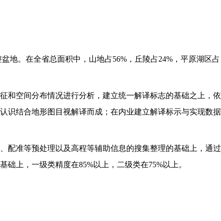
整盆地。在全省总面积中，山地占56%，丘陵占24%，平原湖区占
征和空间分布情况进行分析，建立统一解译标志的基础之上，依
认识结合地形图目视解译而成；在内业建立解译标示与实现数据
、拼接、校正、配准等预处理以及高程等辅助信息的搜集整理的基础上，通过
基础上，一级类精度在85%以上，二级类在75%以上。