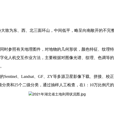
，地势大致为东、西、北三面环山，中间低平，略呈向南敞开的不完
同时参照有关地理图件，对地物的几何形状，颜色特征、纹理特
字化人机交互作业方法，主要根据对图像光谱、纹理、色调等的
。
的
Sentinel、Landsat、GF、ZY等多源卫星影像下载
级分类和25个二级分类，通过抽样人工检查，在1：10万比例尺的