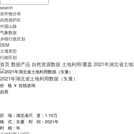
search
农作物分布
自然保护区
中国山脉
气象数据
乡镇行政区划
DEM
土壤类型
行政区划
首页
数据产品
自然资源数据
土地利用/覆盖
2021年湖北省土
2021年湖北省土地利用数据（矢量）
价 格
￥
在线咨询
自营
区 域：
湖北省
尺 度：
1:10万
格 式：
矢量
时 间：
2021年
时 相：
年
土地利用
LUCC