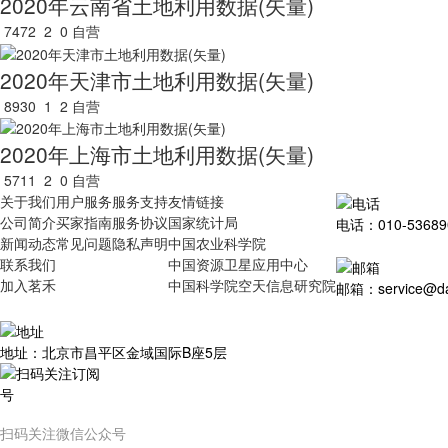
2020年云南省土地利用数据(矢量)
7472
2
0
自营
2020年天津市土地利用数据(矢量)
8930
1
2
自营
2020年上海市土地利用数据(矢量)
5711
2
0
自营
关于我们
用户服务
服务支持
友情链接
公司简介
买家指南
服务协议
国家统计局
电话：010-53689
新闻动态
常见问题
隐私声明
中国农业科学院
联系我们
中国资源卫星应用中心
加入茗禾
中国科学院空天信息研究院
邮箱：service@dat
地址：北京市昌平区金域国际B座5层
扫码关注微信公众号