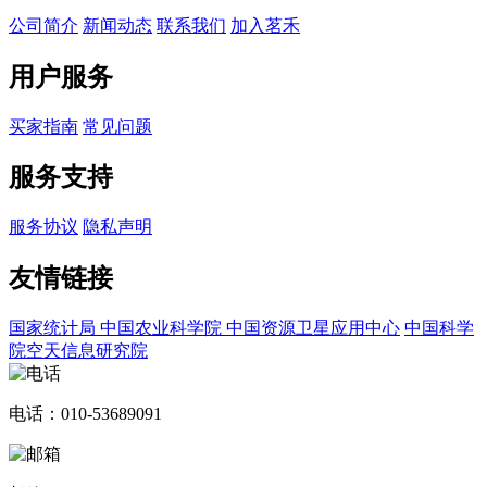
公司简介
新闻动态
联系我们
加入茗禾
用户服务
买家指南
常见问题
服务支持
服务协议
隐私声明
友情链接
国家统计局
中国农业科学院
中国资源卫星应用中心
中国科学
院空天信息研究院
电话：010-53689091