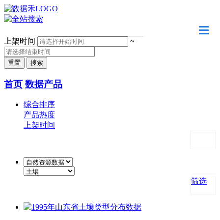
请输入关键字
上架时间
~
首页
数据产品
综合排序
产品热度
上架时间
筛选