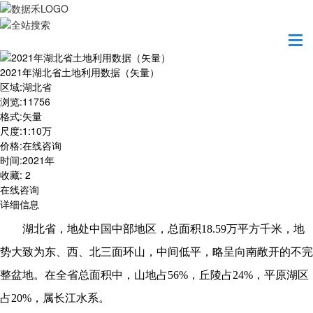
首页
数据产品
2021年湖北省土地利用数据（矢量）
2021年湖北省土地利用数据（矢量）
区域
:
湖北省
浏览
:
11756
格式
:
矢量
尺度
:
1:10万
价格
:
在线咨询
时间
:
2021年
收藏
:
2
在线咨询
详细信息
湖北省，地处中国中部地区，总面积
18.59万平方千米，地
势大致为东、西、北三面环山，中间低平，略呈向南敞开的不完
整盆地。在全省总面积中，山地占56%，丘陵占24%，平原湖区
占20%，属长江水系。