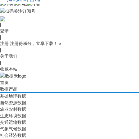
010-53689091
|
登录
|
注册
注册得积分，立享下载！
×
|
关于我们
|
收藏本站
首页
数据产品
基础地理数据
自然资源数据
农业农村数据
生态环境数据
交通运输数据
气象气候数据
社会经济数据