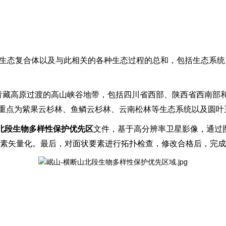
的生态复合体以及与此相关的各种生态过程的总和，包括生态系
藏高原过渡的高山峡谷地带，包括四川省西部、陕西省西南部和甘肃
区。保护重点为紫果云杉林、鱼鳞云杉林、云南松林等生态系统以及
山北段生物多样性保护优先区
文件，基于高分辨率卫星影像，通过
素矢量化。最后，对面状要素进行拓扑检查，修改合格后，完成