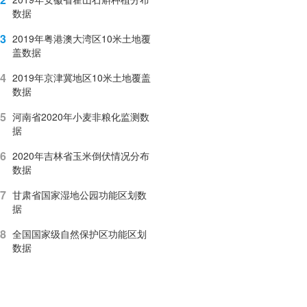
数据
3
2019年粤港澳大湾区10米土地覆
盖数据
4
2019年京津冀地区10米土地覆盖
数据
5
河南省2020年小麦非粮化监测数
据
6
2020年吉林省玉米倒伏情况分布
数据
7
甘肃省国家湿地公园功能区划数
据
8
全国国家级自然保护区功能区划
数据