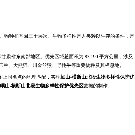
统、物种和基因三个层次。生物多样性是人类赖以生存的条件，是
省东南部地区。优先区域总面积为 83,190 平方公里，涉及
圆叶玉兰、大熊猫、川金丝猴、野牦牛等重要物种及其栖息地。
图上同名点的地理匹配，实现
岷山
-横断山北段生物多样性保护优
岷山
-横断山北段生物多样性保护优先区
数据的制作。