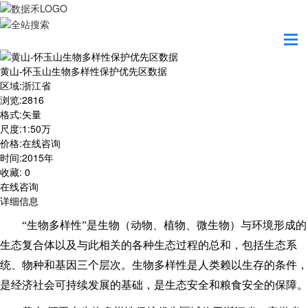
首页
数据产品
黄山-怀玉山生物多样性保护优先区数据
黄山-怀玉山生物多样性保护优先区数据
区域
:
浙江省
浏览
:
2816
格式
:
矢量
尺度
:
1:50万
价格
:
在线咨询
时间
:
2015年
收藏
:
0
在线咨询
详细信息
“生物多样性”是生物（动物、植物、微生物）与环境形成的
生态复合体以及与此相关的各种生态过程的总和，包括生态系
统、物种和基因三个层次。生物多样性是人类赖以生存的条件，
是经济社会可持续发展的基础，是生态安全和粮食安全的保障。