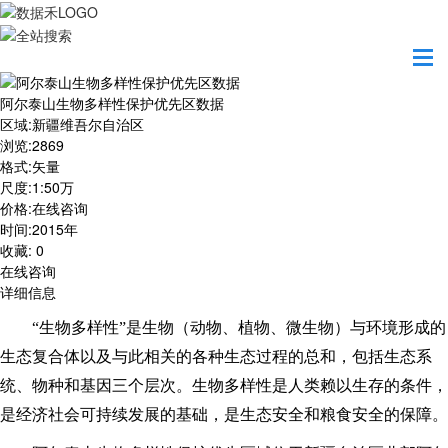
首页
数据产品
阿尔泰山生物多样性保护优先区数据
阿尔泰山生物多样性保护优先区数据
区域
:
新疆维吾尔自治区
浏览
:
2869
格式
:
矢量
尺度
:
1:50万
价格
:
在线咨询
时间
:
2015年
收藏
:
0
在线咨询
详细信息
“生物多样性”是生物（动物、植物、微生物）与环境形成的
生态复合体以及与此相关的各种生态过程的总和，包括生态系
统、物种和基因三个层次。生物多样性是人类赖以生存的条件，
是经济社会可持续发展的基础，是生态安全和粮食安全的保障。