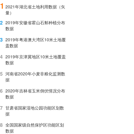
1
2021年湖北省土地利用数据（矢
量）
2
2019年安徽省霍山石斛种植分布
数据
3
2019年粤港澳大湾区10米土地覆
盖数据
4
2019年京津冀地区10米土地覆盖
数据
5
河南省2020年小麦非粮化监测数
据
6
2020年吉林省玉米倒伏情况分布
数据
7
甘肃省国家湿地公园功能区划数
据
8
全国国家级自然保护区功能区划
数据