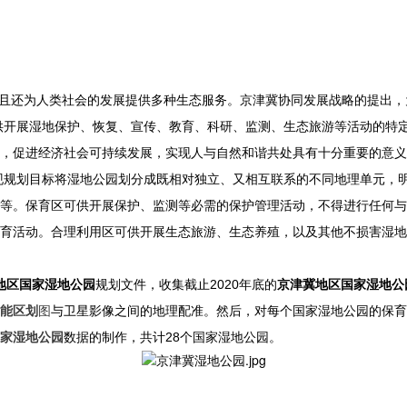
而且还为人类社会的发展提供多种生态服务。京津冀协同发展战略的提出
供开展湿地保护、恢复、宣传、教育、科研、监测、生态旅游等活动的特
，促进经济社会可持续发展，实现人与自然和谐共处具有十分重要的意义
现规划目标将湿地公园划分成既相对独立、又相互联系的不同地理单元，
等。保育区可供开展保护、监测等必需的保护管理活动，不得进行任何与
育活动。合理利用区可供开展生态旅游、生态养殖，以及其他不损害湿地
地区国家湿地公园
规划文件，收集截止2020年底的
京津冀地区国家湿地公
能区划
图
与卫星影像之间的地理配准。然后，对每个国家湿地公园的保育
家湿地公园
数据的制作，共计28个国家湿地公园。