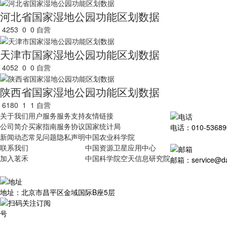
河北省国家湿地公园功能区划数据
4253
0
0
自营
天津市国家湿地公园功能区划数据
4052
0
0
自营
陕西省国家湿地公园功能区划数据
6180
1
1
自营
关于我们
用户服务
服务支持
友情链接
公司简介
买家指南
服务协议
国家统计局
电话：010-53689
新闻动态
常见问题
隐私声明
中国农业科学院
联系我们
中国资源卫星应用中心
加入茗禾
中国科学院空天信息研究院
邮箱：service@dat
地址：北京市昌平区金域国际B座5层