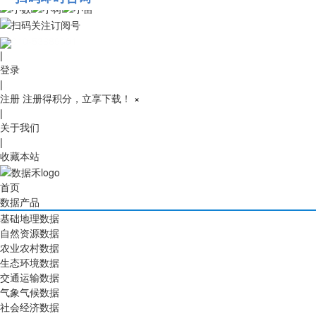
010-53689091
|
登录
|
注册
注册得积分，立享下载！
×
|
关于我们
|
收藏本站
首页
数据产品
基础地理数据
自然资源数据
农业农村数据
生态环境数据
交通运输数据
气象气候数据
社会经济数据