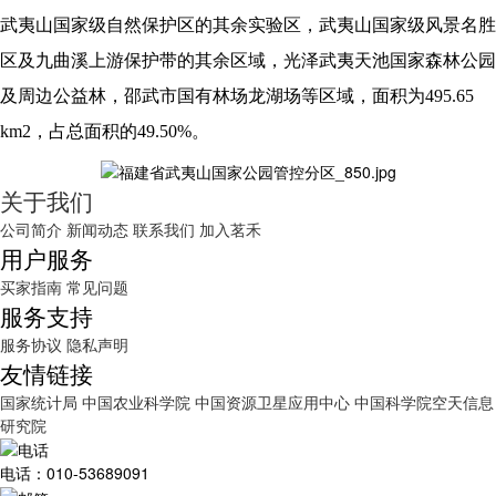
武夷山国家级自然保护区的其余实验区，武夷山国家级风景名胜
区及九曲溪上游保护带的其余区域，光泽武夷天池国家森林公园
及周边公益林，邵武市国有林场龙湖场等区域，面积为495.65
km2，占总面积的49.50%。
关于我们
公司简介
新闻动态
联系我们
加入茗禾
用户服务
买家指南
常见问题
服务支持
服务协议
隐私声明
友情链接
国家统计局
中国农业科学院
中国资源卫星应用中心
中国科学院空天信息
研究院
电话：010-53689091