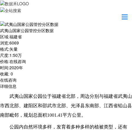
首页
数据产品
武夷山国家公园管控分区数据
武夷山国家公园管控分区数据
区域
:
福建省
浏览
:
6069
格式
:
矢量
尺度
:
1:50万
价格
:
在线咨询
时间
:
2020年
收藏
:
0
在线咨询
详细信息
武夷山国家公园位于福建省北部，周边分别与福建省武夷山
市西北部、建阳区和邵武市北部、光泽县东南部、江西省铅山县
南部毗邻，规划总面积1001.41平方公里。
公园内自然环境多样，发育着多种多样的植被类型，还有