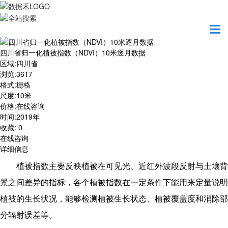
首页
数据产品
四川省归一化植被指数（NDVI）10米逐月数据
四川省归一化植被指数（NDVI）10米逐月数据
区域
:
四川省
浏览
:
3617
格式
:
栅格
尺度
:
10米
价格
:
在线咨询
时间
:
2019年
收藏
:
0
在线咨询
详细信息
植被指数主要反映植被在可见光、近红外波段反射与土壤背
景之间差异的指标，各个植被指数在一定条件下能用来定量说明
植被的生长状况，能够检测植被生长状态、植被覆盖度和消除部
分辐射误差等。