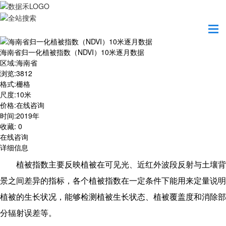
首页
数据产品
海南省归一化植被指数（NDVI）10米逐月数据
海南省归一化植被指数（NDVI）10米逐月数据
区域
:
海南省
浏览
:
3812
格式
:
栅格
尺度
:
10米
价格
:
在线咨询
时间
:
2019年
收藏
:
0
在线咨询
详细信息
植被指数主要反映植被在可见光、近红外波段反射与土壤背
景之间差异的指标，各个植被指数在一定条件下能用来定量说明
植被的生长状况，能够检测植被生长状态、植被覆盖度和消除部
分辐射误差等。