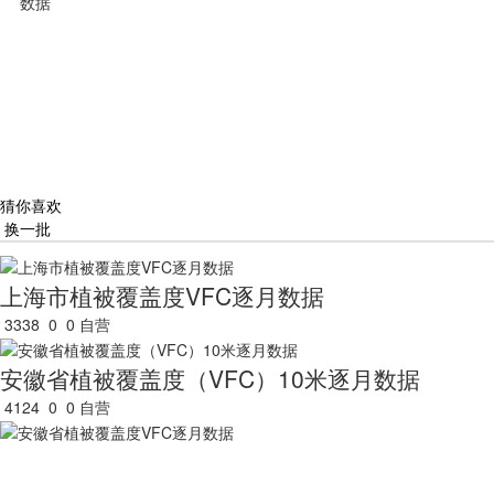
数据
猜你喜欢
换一批
上海市植被覆盖度VFC逐月数据
3338
0
0
自营
安徽省植被覆盖度（VFC）10米逐月数据
4124
0
0
自营
安徽省植被覆盖度VFC逐月数据
2988
0
0
自营