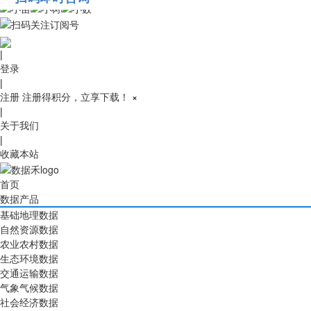
010-53689091
|
登录
|
注册
注册得积分，立享下载！
×
|
关于我们
|
收藏本站
首页
数据产品
基础地理数据
自然资源数据
农业农村数据
生态环境数据
交通运输数据
气象气候数据
社会经济数据