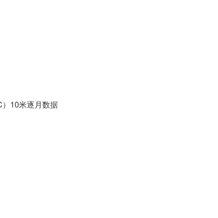
C）10米逐月数据