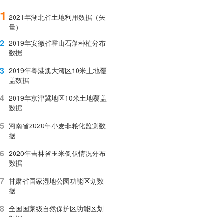
1
2021年湖北省土地利用数据（矢
量）
2
2019年安徽省霍山石斛种植分布
数据
3
2019年粤港澳大湾区10米土地覆
盖数据
4
2019年京津冀地区10米土地覆盖
数据
5
河南省2020年小麦非粮化监测数
据
6
2020年吉林省玉米倒伏情况分布
数据
7
甘肃省国家湿地公园功能区划数
据
8
全国国家级自然保护区功能区划