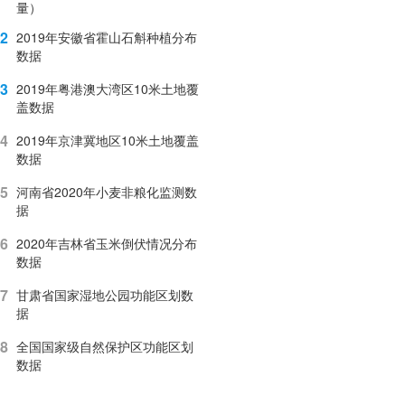
量）
2
2019年安徽省霍山石斛种植分布
数据
3
2019年粤港澳大湾区10米土地覆
盖数据
4
2019年京津冀地区10米土地覆盖
数据
5
河南省2020年小麦非粮化监测数
据
6
2020年吉林省玉米倒伏情况分布
数据
7
甘肃省国家湿地公园功能区划数
据
8
全国国家级自然保护区功能区划
数据