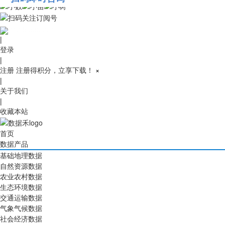
010-53689091
|
登录
|
注册
注册得积分，立享下载！
×
|
关于我们
|
收藏本站
首页
数据产品
基础地理数据
自然资源数据
农业农村数据
生态环境数据
交通运输数据
气象气候数据
社会经济数据