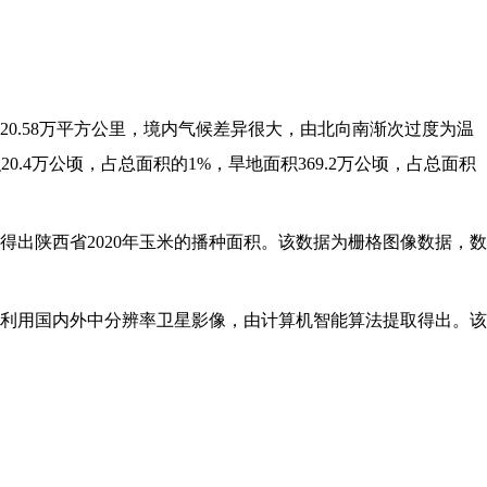
0.58万平方公里，境内气候差异很大，由北向南渐次过度为温
0.4万公顷，占总面积的1%，旱地面积369.2万公顷，占总面积
得出陕西省2020年玉米的播种面积。该数据为栅格图像数据，数
利用国内外中分辨率卫星影像，由计算机智能算法提取得出。该