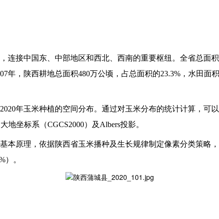
，连接中国东、中部地区和西北、西南的重要枢纽。全省总面积2
年，陕西耕地总面积480万公顷，占总面积的23.3%，水田面积2
2020年玉米种植的空间分布。通过对玉米分布的统计计算，可以
坐标系（CGCS2000）及Albers投影。
基本原理，依据陕西省玉米播种及生长规律制定像素分类策略，
%）。