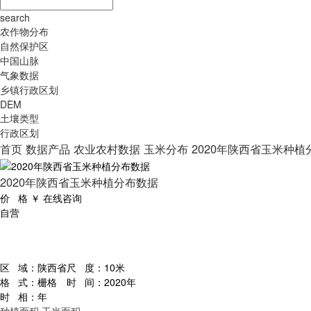
search
农作物分布
自然保护区
中国山脉
气象数据
乡镇行政区划
DEM
土壤类型
行政区划
首页
数据产品
农业农村数据
玉米分布
2020年陕西省玉米种植
2020年陕西省玉米种植分布数据
价 格
￥
在线咨询
自营
区 域：
陕西省
尺 度：
10米
格 式：
栅格
时 间：
2020年
时 相：
年
种植面积
玉米面积