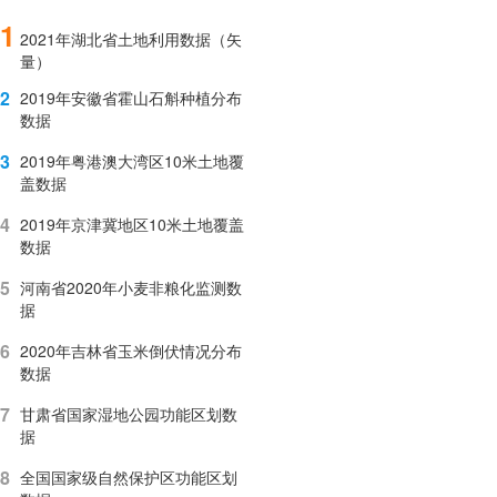
1
2021年湖北省土地利用数据（矢
量）
2
2019年安徽省霍山石斛种植分布
数据
3
2019年粤港澳大湾区10米土地覆
盖数据
4
2019年京津冀地区10米土地覆盖
数据
5
河南省2020年小麦非粮化监测数
据
6
2020年吉林省玉米倒伏情况分布
数据
7
甘肃省国家湿地公园功能区划数
据
8
全国国家级自然保护区功能区划