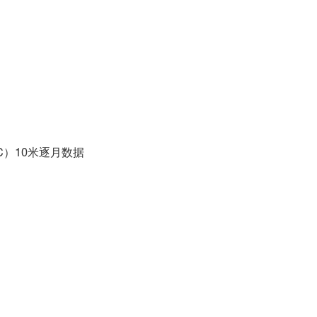
C）10米逐月数据