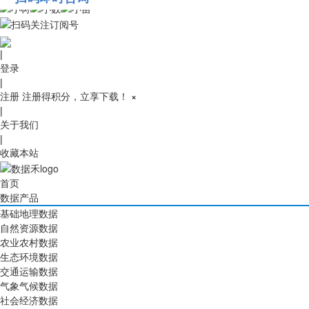
010-53689091
|
登录
|
注册
注册得积分，立享下载！
×
|
关于我们
|
收藏本站
首页
数据产品
基础地理数据
自然资源数据
农业农村数据
生态环境数据
交通运输数据
气象气候数据
社会经济数据