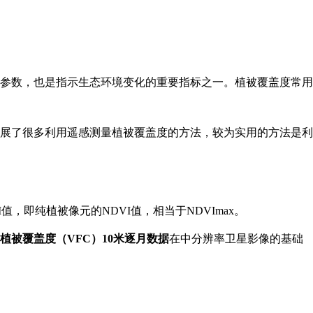
参数，也是指示生态环境变化的重要指标之一。植被覆盖度常用
展了很多利用遥感测量植被覆盖度的方法，较为实用的方法是利
I值，即纯植被像元的NDVI值，相当于NDVImax。
植被覆盖度（VFC）10米逐月数据
在中分辨率卫星影像的基础