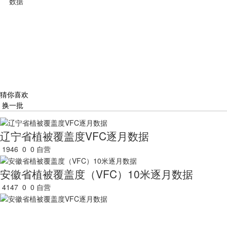
数据
猜你喜欢
换一批
辽宁省植被覆盖度VFC逐月数据
1946
0
0
自营
安徽省植被覆盖度（VFC）10米逐月数据
4147
0
0
自营
安徽省植被覆盖度VFC逐月数据
3007
0
0
自营