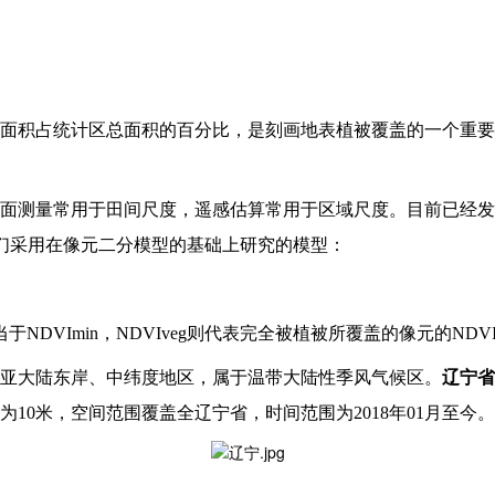
面积占统计区总面积的百分比，是刻画地表植被覆盖的一个重要
面测量常用于田间尺度，遥感估算常用于区域尺度。目前已经发
我们采用在像元二分模型的基础上研究的模型：
于NDVImin，NDVIveg则代表完全被植被所覆盖的像元的NDV
亚大陆东岸、中纬度地区，属于温带大陆性季风气候区。
辽宁省
0米，空间范围覆盖全辽宁省，时间范围为2018年01月至今。