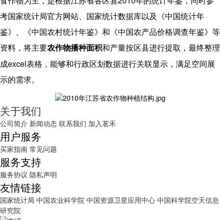
2010
食作物为主，是根据江苏省各区县
年的统计年鉴，同时参
考国家统计局官方网站、国家统计数据库以及《中国统计年
鉴》、《中国农村统计年鉴》和《中国农产品价格调查年鉴》等
资料，将主要
农作物播种面积
和产量按区县进行提取，最终整理
excel
成
表格，能够和行政区划数据进行关联显示，满足空间展
示的需求。
关于我们
公司简介
新闻动态
联系我们
加入茗禾
用户服务
买家指南
常见问题
服务支持
服务协议
隐私声明
友情链接
国家统计局
中国农业科学院
中国资源卫星应用中心
中国科学院空天信息
研究院