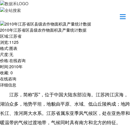
首页
数据产品
2010年江苏省区县级农作物面积及产量统计数据
2010年江苏省区县级农作物面积及产量统计数据
区域
:
江苏省
浏览
:
1125
格式
:
图表
尺度
:
无
价格
:
在线咨询
时间
:
2010年
收藏
:
0
在线咨询
详细信息
江苏，简称“苏”，位于中国大陆东部沿海。江苏跨江滨海，
湖泊众多，地势平坦，地貌由平原、水域、低山丘陵构成；地跨
长江、淮河两大水系。江苏省属东亚季风气候区，处在亚热带和
暖温带的气候过渡地带，气候同时具有南方和北方的特征。