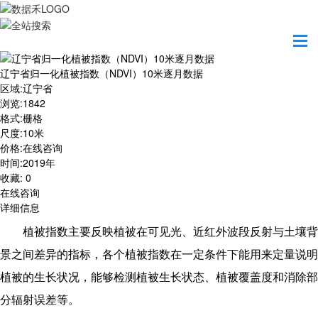
首页
数据产品
辽宁省归一化植被指数（NDVI）10米逐月数据
辽宁省归一化植被指数（NDVI）10米逐月数据
区域
:
辽宁省
浏览
:
1842
格式
:
栅格
尺度
:
10米
价格
:
在线咨询
时间
:
2019年
收藏
:
0
在线咨询
详细信息
植被指数主要反映植被在可见光、近红外波段反射与土壤背
景之间差异的指标，各个植被指数在一定条件下能用来定量说明
植被的生长状况，能够检测植被生长状态、植被覆盖度和消除部
分辐射误差等。