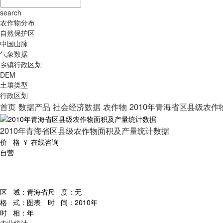
search
农作物分布
自然保护区
中国山脉
气象数据
乡镇行政区划
DEM
土壤类型
行政区划
首页
数据产品
社会经济数据
农作物
2010年青海省区县级农
2010年青海省区县级农作物面积及产量统计数据
价 格
￥
在线咨询
自营
区 域：
青海省
尺 度：
无
格 式：
图表
时 间：
2010年
时 相：
年
农业统计