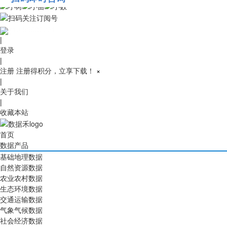
010-53689091
|
登录
|
注册
注册得积分，立享下载！
×
|
关于我们
|
收藏本站
首页
数据产品
基础地理数据
自然资源数据
农业农村数据
生态环境数据
交通运输数据
气象气候数据
社会经济数据