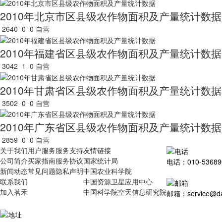
2010年北京市区县级农作物面积及产量统计数据
2640
0
0
自营
2010年福建省区县级农作物面积及产量统计数据
3042
1
0
自营
2010年甘肃省区县级农作物面积及产量统计数据
3502
0
0
自营
2010年广东省区县级农作物面积及产量统计数据
2859
0
0
自营
关于我们
用户服务
服务支持
友情链接
公司简介
买家指南
服务协议
国家统计局
电话：010-53689
新闻动态
常见问题
隐私声明
中国农业科学院
联系我们
中国资源卫星应用中心
加入茗禾
中国科学院空天信息研究院
邮箱：service@dat