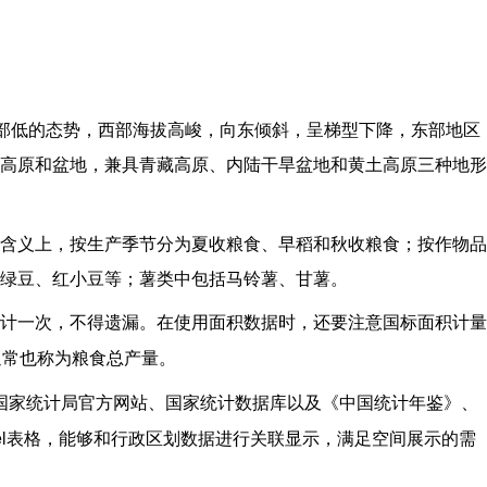
部低的态势，西部海拔高峻，向东倾斜，呈梯型下降，东部地区
高原和盆地，兼具青藏高原、内陆干旱盆地和黄土高原三种地形
含义上，按生产季节分为夏收粮食、早稻和秋收粮食；按作物品
绿豆、红小豆等；薯类中包括马铃薯、甘薯。
计一次，不得遗漏。在使用面积数据时，还要注意国标面积计量
通常也称为粮食总产量。
国家统计局官方网站、国家统计数据库以及《中国统计年鉴》、
l
表格，能够和行政区划数据进行关联显示，满足空间展示的需