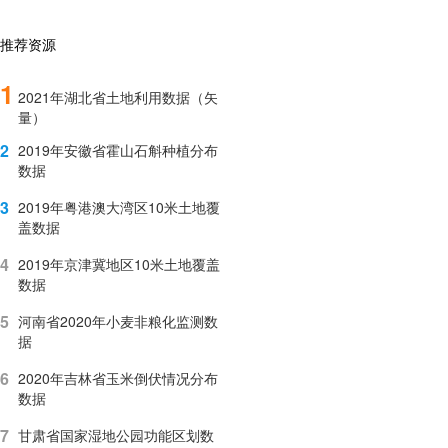
推荐资源
1
2021年湖北省土地利用数据（矢
量）
2
2019年安徽省霍山石斛种植分布
数据
3
2019年粤港澳大湾区10米土地覆
盖数据
4
2019年京津冀地区10米土地覆盖
数据
5
河南省2020年小麦非粮化监测数
据
6
2020年吉林省玉米倒伏情况分布
数据
7
甘肃省国家湿地公园功能区划数