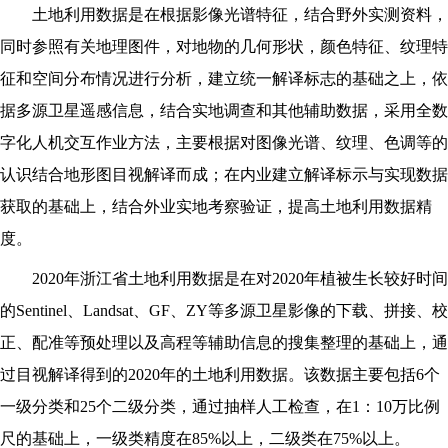
土地利用数据是在根据影像光谱特征，结合野外实测资料，
同时参照有关地理图件，对地物的几何形状，颜色特征、纹理特
征和空间分布情况进行分析，建立统一解译标志的基础之上，依
据多源卫星遥感信息，结合实地调查和其他辅助数据，采用全数
字化人机交互作业方法，主要根据对图像光谱、纹理、色调等的
认识结合地形图目视解译而成；在内业建立解译标示与实现数据
获取的基础上，结合外业实地考察验证，提高土地利用数据精
度。
2020
年浙江省土地利用数据是在对2020年植被生长较好时间
的Sentinel、Landsat、GF、ZY等多源卫星影像的下载、拼接、校
正、配准等预处理以及高程等辅助信息的搜集整理的基础上，通
过目视解译得到的2020年的土地利用数据。该数据主要包括6个
一级分类和25个二级分类，通过抽样人工检查，在1：10万比例
尺的基础上，一级类精度在85%以上，二级类在75%以上。