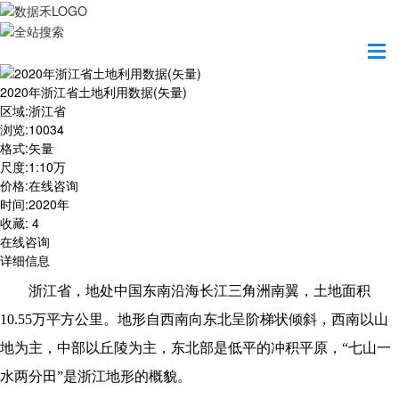
首页
数据产品
2020年浙江省土地利用数据(矢量)
2020年浙江省土地利用数据(矢量)
区域
:
浙江省
浏览
:
10034
格式
:
矢量
尺度
:
1:10万
价格
:
在线咨询
时间
:
2020年
收藏
:
4
在线咨询
详细信息
浙江省，地处中国东南沿海长江三角洲南翼，土地面积
10.55万平方公里。地形自西南向东北呈阶梯状倾斜，西南以山
地为主，中部以丘陵为主，东北部是低平的冲积平原，“七山一
水两分田”是浙江地形的概貌。