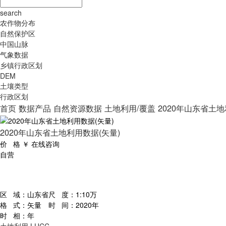
search
农作物分布
自然保护区
中国山脉
气象数据
乡镇行政区划
DEM
土壤类型
行政区划
首页
数据产品
自然资源数据
土地利用/覆盖
2020年山东省土地
2020年山东省土地利用数据(矢量)
价 格
￥
在线咨询
自营
区 域：
山东省
尺 度：
1:10万
格 式：
矢量
时 间：
2020年
时 相：
年
土地利用
LUCC