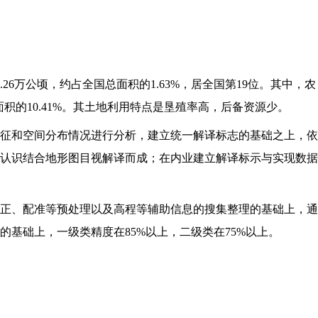
6万公顷，约占全国总面积的1.63%，居全国第19位。其中，农
地总面积的10.41%。其土地利用特点是垦殖率高，后备资源少。
征和空间分布情况进行分析，建立统一解译标志的基础之上，依
认识结合地形图目视解译而成；在内业建立解译标示与实现数据
、拼接、校正、配准等预处理以及高程等辅助信息的搜集整理的基础上，通
的基础上，一级类精度在85%以上，二级类在75%以上。