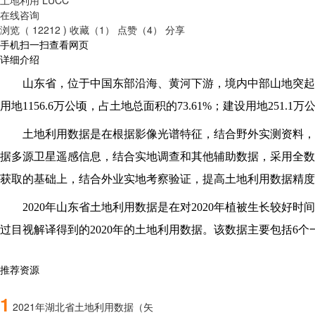
在线咨询
浏览（ 12212 )
收藏（1）
点赞（4）
分享
手机扫一扫查看网页
详细介绍
山东省，位于中国东部沿海、黄河下游，境内中部山地突起，西
用地1156.6万公顷，占土地总面积的73.61%；建设用地251.
土地利用数据是在根据影像光谱特征，结合野外实测资料，
据多源卫星遥感信息，结合实地调查和其他辅助数据，采用全数
获取的基础上，结合外业实地考察验证，提高土地利用数据精度
2020
年山东省土地利用数据是在对2020年植被生长较好时间的
过目视解译得到的2020年的土地利用数据。该数据主要包括6个
推荐资源
1
2021年湖北省土地利用数据（矢