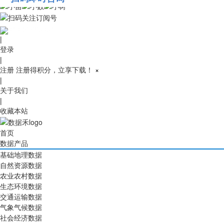
010-53689091
|
登录
|
注册
注册得积分，立享下载！
×
|
关于我们
|
收藏本站
首页
数据产品
基础地理数据
自然资源数据
农业农村数据
生态环境数据
交通运输数据
气象气候数据
社会经济数据