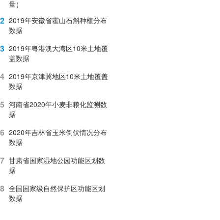
量）
2
2019年安徽省霍山石斛种植分布
数据
3
2019年粤港澳大湾区10米土地覆
盖数据
4
2019年京津冀地区10米土地覆盖
数据
5
河南省2020年小麦非粮化监测数
据
6
2020年吉林省玉米倒伏情况分布
数据
7
甘肃省国家湿地公园功能区划数
据
8
全国国家级自然保护区功能区划
数据