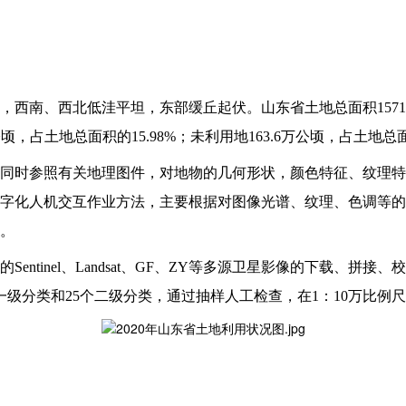
南、西北低洼平坦，东部缓丘起伏。山东省土地总面积1571.2
1万公顷，占土地总面积的15.98%；未利用地163.6万公顷，占土
同时参照有关地理图件，对地物的几何形状，颜色特征、纹理特
字化人机交互作业方法，主要根据对图像光谱、纹理、色调等的
。
Sentinel、Landsat、GF、ZY等多源卫星影像的下载
一级分类和25个二级分类，通过抽样人工检查，在1：10万比例尺