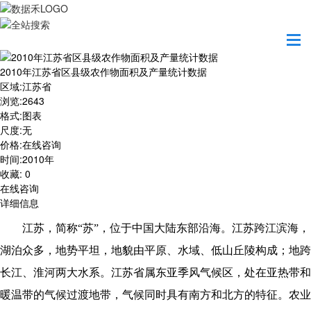
首页
数据产品
2010年江苏省区县级农作物面积及产量统计数据
2010年江苏省区县级农作物面积及产量统计数据
区域
:
江苏省
浏览
:
2643
格式
:
图表
尺度
:
无
价格
:
在线咨询
时间
:
2010年
收藏
:
0
在线咨询
详细信息
江苏，简称
“苏”，位于中国大陆东部沿海。江苏跨江滨海，
湖泊众多，地势平坦，地貌由平原、水域、低山丘陵构成；地跨
长江、淮河两大水系。江苏省属东亚季风气候区，处在亚热带和
暖温带的气候过渡地带，气候同时具有南方和北方的特征。农业