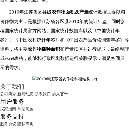
010
2
年江苏省区县级
农作物面积及产量
统计
数据主要以粮
010
食作物为主，是根据江苏省各区县
2
年的统计年鉴，同时参
考国家统计局官方网站、国家统计数据库以及《中国统计年
鉴》、《中国农村统计年鉴》和《中国农产品价格调查年鉴》等
资料，将主要
农作物播种面积
和产量按区县进行提取，最终整理
成
excel
表格，能够和行政区划数据进行关联显示，满足空间展
示的需求。
关于我们
公司简介
新闻动态
联系我们
加入茗禾
用户服务
买家指南
常见问题
服务支持
服务协议
隐私声明