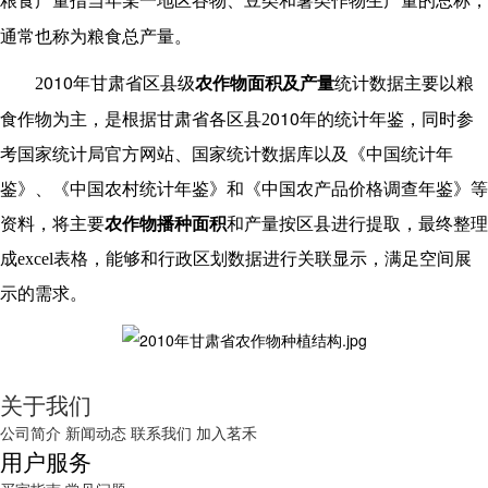
粮食产量指当年某一地区谷物、豆类和薯类作物生产量的总称，
通常也称为粮食总产量
。
010
2
年甘肃省区县级
农作物面积及产量
统计
数据主要以粮
010
食作物为主，是根据甘肃省各区县
2
年的统计年鉴，同时参
考国家统计局官方网站、国家统计数据库以及《中国统计年
鉴》、《中国农村统计年鉴》和《中国农产品价格调查年鉴》等
资料，将主要
农作物播种面积
和产量按区县进行提取，最终整理
成
excel
表格，能够和行政区划数据进行关联显示，满足空间展
示的需求。
关于我们
公司简介
新闻动态
联系我们
加入茗禾
用户服务