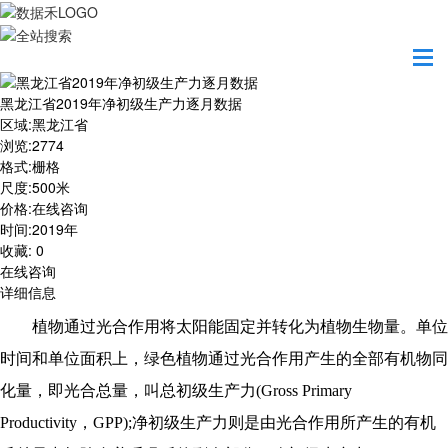
首页
数据产品
黑龙江省2019年净初级生产力逐月数据
黑龙江省2019年净初级生产力逐月数据
区域
:
黑龙江省
浏览
:
2774
格式
:
栅格
尺度
:
500米
价格
:
在线咨询
时间
:
2019年
收藏
:
0
在线咨询
详细信息
植物通过光合作用将太阳能固定并转化为植物生物量。单位
时间和单位面积上，绿色植物通过光合作用产生的全部有机物同
化量，即光合总量，叫总初级生产力(Gross Primary
Productivity，GPP);净初级生产力则是由光合作用所产生的有机