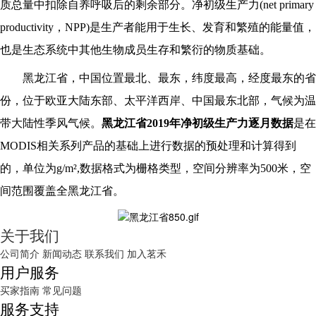
质总量中扣除自养呼吸后的剩余部分。净初级生产力(net primary
productivity，NPP)是生产者能用于生长、发育和繁殖的能量值，
也是生态系统中其他生物成员生存和繁衍的物质基础。
黑龙江省，中国位置最北、最东，纬度最高，经度最东的省
份，位于欧亚大陆东部、太平洋西岸、中国最东北部，气候为温
带大陆性季风气候。
黑龙江省2019年净初级生产力逐月数据
是在
MODIS相关系列产品的基础上进行数据的预处理和计算得到
的，单位为g/m²,数据格式为栅格类型，空间分辨率为500米，空
间范围覆盖全黑龙江省。
关于我们
公司简介
新闻动态
联系我们
加入茗禾
用户服务
买家指南
常见问题
服务支持