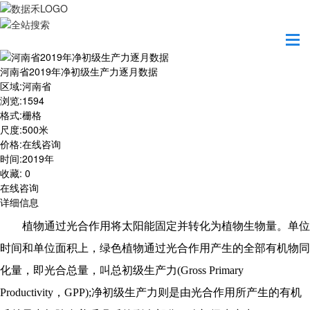
首页
数据产品
河南省2019年净初级生产力逐月数据
河南省2019年净初级生产力逐月数据
区域
:
河南省
浏览
:
1594
格式
:
栅格
尺度
:
500米
价格
:
在线咨询
时间
:
2019年
收藏
:
0
在线咨询
详细信息
植物通过光合作用将太阳能固定并转化为植物生物量。单位
时间和单位面积上，绿色植物通过光合作用产生的全部有机物同
化量，即光合总量，叫总初级生产力(Gross Primary
Productivity，GPP);净初级生产力则是由光合作用所产生的有机