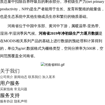
质总量中扣除自养呼吸后的剩余部分。净初级生产力(net primary
productivity，NPP)是生产者能用于生长、发育和繁殖的能量值，
也是生态系统中其他生物成员生存和繁衍的物质基础。
河南省位于中国中东部、黄河中下游，属暖温带-亚热带、
湿润-半湿润季风气候。
河南省2019年净初级生产力逐月数据
是
在MODIS相关系列产品的基础上进行数据的预处理和计算得到
的，单位为g/m²,数据格式为栅格类型，空间分辨率为500米，空
间范围覆盖全河南省。
关于我们
公司简介
新闻动态
联系我们
加入茗禾
用户服务
买家指南
常见问题
服务支持
服务协议
隐私声明