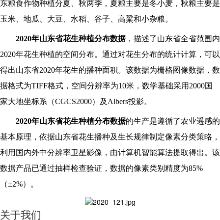
东粮食作物种植分夏、秋两季，夏粮主要是冬小麦，秋粮主要是
玉米、地瓜、大豆、水稻、谷子、高粱和小杂粮。
2020
年山东省花生种植分布数据
，描述了山东省全省范围内
2020年花生种植的空间分布。通过对花生分布的统计计算，可以
得出山东省2020年花生的播种面积。该数据为栅格图像数据，数
据格式为TIFF格式，空间分辨率为10米，数学基础采用2000国
家大地坐标系（CGCS2000）及Albers投影。
2020
年山东省花生种植分布数据
的生产是遵循了农业遥感的
基本原理，依据山东省花生播种及生长规律制定像素分类策略，
利用国内外中分辨率卫星影像，由计算机智能算法提取得出。该
数据产品已通过抽样检查验证，数据的像素类别精度为85%
（±2%）。
关于我们