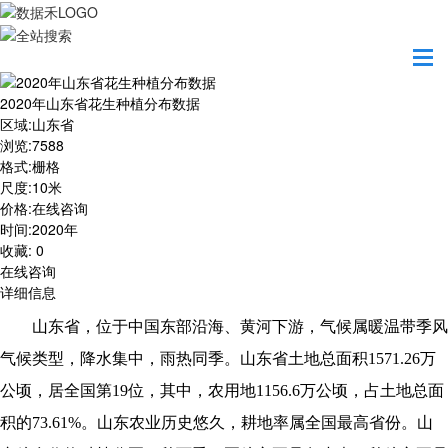
首页
数据产品
2020年山东省花生种植分布数据
2020年山东省花生种植分布数据
区域
:
山东省
浏览
:
7588
格式
:
栅格
尺度
:
10米
价格
:
在线咨询
时间
:
2020年
收藏
:
0
在线咨询
详细信息
山东省，位于中国东部沿海、黄河下游，气候属暖温带季风
气候类型，降水集中，雨热同季。山东省土地总面积1571.26万
公顷，居全国第19位，其中，农用地1156.6万公顷，占土地总面
积的73.61%。山东农业历史悠久，耕地率属全国最高省份。山