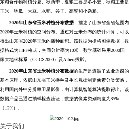
东粮食作物种植分夏、秋两季，夏粮主要是冬小麦，秋粮主要是
玉米、地瓜、大豆、水稻、谷子、高粱和小杂粮。
2020
年山东省玉米种植分布数据
，描述了山东省全省范围内
2020年玉米种植的空间分布。通过对玉米分布的统计计算，可以
得出山东省2020年玉米的播种面积。该数据为栅格图像数据，数
据格式为TIFF格式，空间分辨率为10米，数学基础采用2000国
家大地坐标系（CGCS2000）及Albers投影。
2020
年山东省玉米种植分布数据
的生产是遵循了农业遥感的
基本原理，依据山东省玉米播种及生长规律制定像素分类策略，
利用国内外中分辨率卫星影像，由计算机智能算法提取得出。该
数据产品已通过抽样检查验证，数据的像素类别精度为85%
（±2%）。
关于我们