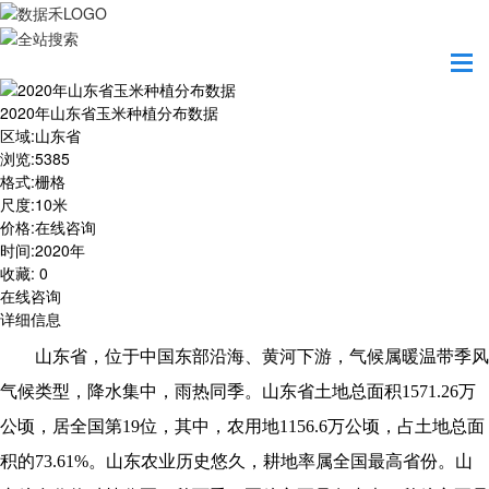
首页
数据产品
2020年山东省玉米种植分布数据
2020年山东省玉米种植分布数据
区域
:
山东省
浏览
:
5385
格式
:
栅格
尺度
:
10米
价格
:
在线咨询
时间
:
2020年
收藏
:
0
在线咨询
详细信息
山东省，位于中国东部沿海、黄河下游，气候属暖温带季风
气候类型，降水集中，雨热同季。山东省土地总面积1571.26万
公顷，居全国第19位，其中，农用地1156.6万公顷，占土地总面
积的73.61%。山东农业历史悠久，耕地率属全国最高省份。山