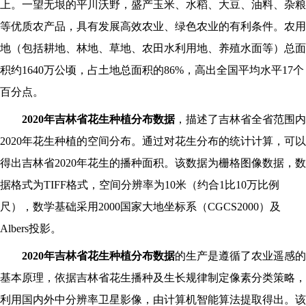
上。一望无垠的平川沃野，盛产玉米、水稻、大豆、油料、杂粮
等优质农产品，具有发展高效农业、绿色农业的有利条件。农用
地（包括耕地、林地、草地、农田水利用地、养殖水面等）总面
积约1640万公顷，占土地总面积的86%，高出全国平均水平17个
百分点。
2020
年吉林省花生种植分布数据
，描述了吉林省全省范围内
2020年花生种植的空间分布。通过对花生分布的统计计算，可以
得出吉林省2020年花生的播种面积。该数据为栅格图像数据，数
据格式为TIFF格式，空间分辨率为10米（约合1比10万比例
尺），数学基础采用2000国家大地坐标系（CGCS2000）及
Albers投影。
2020
年吉林省花生种植分布数据
的生产是遵循了农业遥感的
基本原理，依据吉林省花生播种及生长规律制定像素分类策略，
利用国内外中分辨率卫星影像，由计算机智能算法提取得出。该