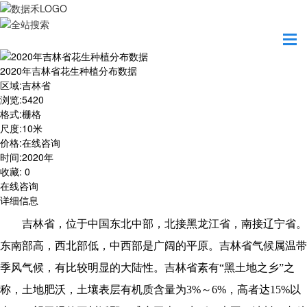
首页
数据产品
2020年吉林省花生种植分布数据
2020年吉林省花生种植分布数据
区域
:
吉林省
浏览
:
5420
格式
:
栅格
尺度
:
10米
价格
:
在线咨询
时间
:
2020年
收藏
:
0
在线咨询
详细信息
吉林省，位于中国东北中部，北接黑龙江省，南接辽宁省。
东南部高，西北部低，中西部是广阔的平原。吉林省气候属温带
季风气候，有比较明显的大陆性。吉林省素有“黑土地之乡”之
称，土地肥沃，土壤表层有机质含量为3%～6%，高者达15%以