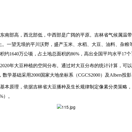
东南部高，西北部低，中西部是广阔的平原。吉林省气候属温带
%以上。一望无垠的平川沃野，盛产玉米、水稻、大豆、油料、杂
约1640万公顷，占土地总面积的86%，高出全国平均水平17
2020年大豆种植的空间分布。通过对大豆分布的统计计算，可以
学基础采用2000国家大地坐标系（CGCS2000）及Albers投
基本原理，依据吉林省大豆播种及生长规律制定像素分类策略，
%）。