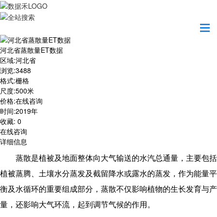
首页
数据产品
河北省蒸散量ET数据
河北省蒸散量ET数据
区域
:
河北省
浏览
:
3488
格式
:
栅格
尺度
:
500米
价格
:
在线咨询
时间
:
2019年
收藏
:
0
在线咨询
详细信息
蒸散是植被及地面整体向大气输送的水汽总通量，主要包括
植被蒸腾、土壤水分蒸发及截留降水或露水的蒸发，作为能量平
衡及水循环的重要组成部分，蒸散不仅影响植物的生长发育与产
量，还影响大气环流，起到调节气候的作用。