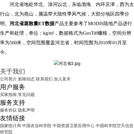
河北省地处华北、漳河以北，东临渤海、内环京津，西为太
行山，北为燕山，属温带大陆性季风气候，大部分地区四季分
明。
河北省蒸散量ET数据
产品主要参考了MODIS陆地产品进行
生产和处理，单位：kg/m²，数据格式为GeoTiff栅格，空间分辨
率为500米，空间范围覆盖河北省，时间范围为2010年01月至
今。
关于我们
公司简介
新闻动态
联系我们
加入茗禾
用户服务
买家指南
常见问题
服务支持
服务协议
隐私声明
友情链接
国家统计局
中国农业科学院
中国资源卫星应用中心
中国科学院空天信息
研究院