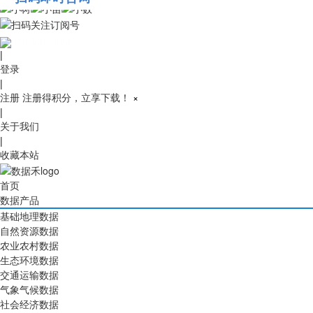
010-53689091
|
登录
|
注册
注册得积分，立享下载！
×
|
关于我们
|
收藏本站
首页
数据产品
基础地理数据
自然资源数据
农业农村数据
生态环境数据
交通运输数据
气象气候数据
社会经济数据