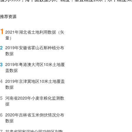
推荐资源
1
2021年湖北省土地利用数据（矢
量）
2
2019年安徽省霍山石斛种植分布
数据
3
2019年粤港澳大湾区10米土地覆
盖数据
4
2019年京津冀地区10米土地覆盖
数据
5
河南省2020年小麦非粮化监测数
据
6
2020年吉林省玉米倒伏情况分布
数据
7
甘肃省国家湿地公园功能区划数