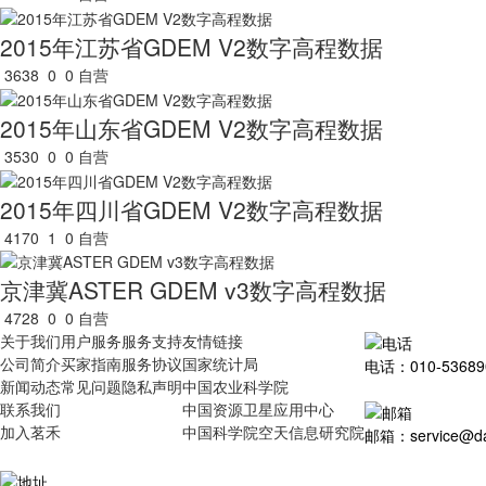
2015年江苏省GDEM V2数字高程数据
3638
0
0
自营
2015年山东省GDEM V2数字高程数据
3530
0
0
自营
2015年四川省GDEM V2数字高程数据
4170
1
0
自营
京津冀ASTER GDEM v3数字高程数据
4728
0
0
自营
关于我们
用户服务
服务支持
友情链接
公司简介
买家指南
服务协议
国家统计局
电话：010-53689
新闻动态
常见问题
隐私声明
中国农业科学院
联系我们
中国资源卫星应用中心
加入茗禾
中国科学院空天信息研究院
邮箱：service@dat