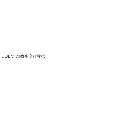
 GDEM v3数字高程数据