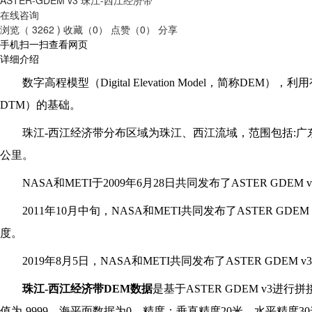
在线咨询
浏览（ 3262 )
收藏（0）
点赞（0）
分享
手机扫一扫查看网页
详细介绍
数字高程模型（Digital Elevation Model，简称D
DTM）的基础。
珠江-西江经济带分布区域为珠江、西江流域，范围包括:广
公里。
NASA
和METI于2009年6月28日共同发布了ASTER G
2011
年10月中旬，NASA和METI共同发布了ASTER 
度。
2019
年8月5日，NASA和METI共同发布了ASTER G
珠江-西江经济带DEM数据
是基于ASTER GDEM v3进
值为-9999，海平面数据为0。精度：垂直精度20米，水平精度3