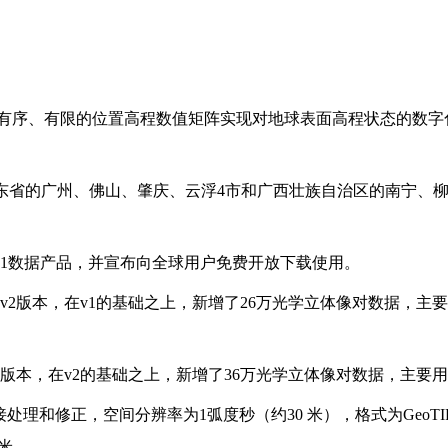
EM），利用有序、有限的位置高程数值矩阵实现对地球表面高程状态的数字化模拟，
东省的广州、佛山、肇庆、云浮4市和广西壮族自治区的南宁、柳州
DEM v1数据产品，并宣布向全球用户免费开放下载使用。
GDEM v2版本，在v1的基础之上，新增了26万光学立体像对数
DEM v3版本，在v2的基础之上，新增了36万光学立体像对数据，
行拼接处理和修正，空间分辨率为1弧度秒（约30 米），格式为GeoT
0米。