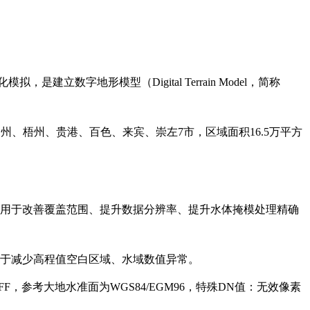
是建立数字地形模型（Digital Terrain Model，简称
、梧州、贵港、百色、来宾、崇左7市，区域面积16.5万平方
据，主要用于改善覆盖范围、提升数据分辨率、提升水体掩模处理精确
主要用于减少高程值空白区域、水域数值异常。
IFF，参考大地水准面为WGS84/EGM96，特殊DN值：无效像素