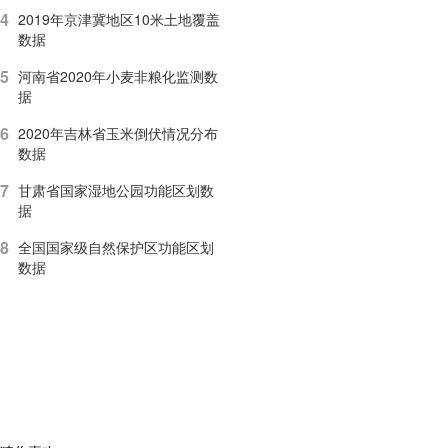
4
2019年京津冀地区10米土地覆盖
数据
5
河南省2020年小麦非粮化监测数
据
6
2020年吉林省玉米倒伏情况分布
数据
7
甘肃省国家湿地公园功能区划数
据
8
全国国家级自然保护区功能区划
数据