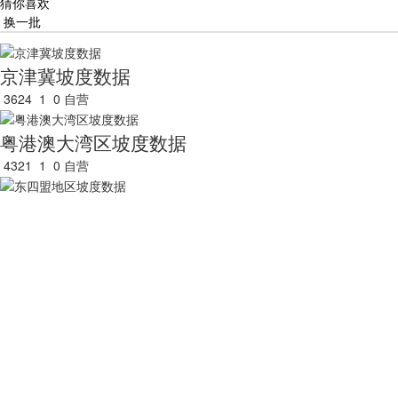
猜你喜欢
换一批
京津冀坡度数据
3624
1
0
自营
粤港澳大湾区坡度数据
4321
1
0
自营
东四盟地区坡度数据
4023
0
0
自营
长江经济带地区坡度数据
4478
0
0
自营
长江经济带主要城市坡度数据
3918
0
0
自营