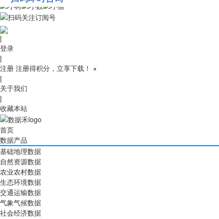
010-53689091
|
登录
|
注册
注册得积分，立享下载！
×
|
关于我们
|
收藏本站
首页
数据产品
基础地理数据
自然资源数据
农业农村数据
生态环境数据
交通运输数据
气象气候数据
社会经济数据