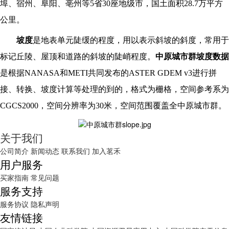
埠、宿州、阜阳、亳州等5省30座地级市，国土面积28.7万平方
公里。
坡度
是地表单元陡缓的程度，用以表示斜坡的斜度，常用于
标记丘陵、屋顶和道路的斜坡的陡峭程度。
中原城市群坡度数据
是根据NANASA和METI共同发布的ASTER GDEM v3进行拼
接、转换、坡度计算等处理的到的，格式为栅格，空间参考系为
CGCS2000，空间分辨率为30米，空间范围覆盖全中原城市群。
关于我们
公司简介
新闻动态
联系我们
加入茗禾
用户服务
买家指南
常见问题
服务支持
服务协议
隐私声明
友情链接