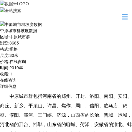
首页
数据产品
中原城市群坡度数据
中原城市群坡度数据
区域
:
中原城市群
浏览
:
3685
格式
:
栅格
尺度
:
30米
价格
:
在线咨询
时间
:
2019年
收藏
:
1
在线咨询
详细信息
中原城市群包括河南省的郑州、开封、洛阳、南阳、安阳、
商丘、新乡、平顶山、许昌、焦作、周口、信阳、驻马店、鹤
壁、濮阳、漯河、三门峡、济源，山西省的长治、晋城、运城，
河北省的邢台、邯郸，山东省的聊城、菏泽，安徽省的淮北、蚌