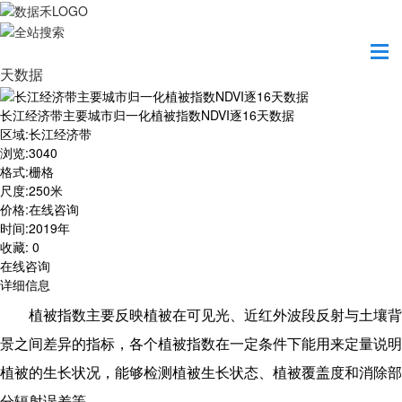
首页
数据产品
长江经济带主要城市归一化植被指数NDVI逐16
天数据
长江经济带主要城市归一化植被指数NDVI逐16天数据
区域
:
长江经济带
浏览
:
3040
格式
:
栅格
尺度
:
250米
价格
:
在线咨询
时间
:
2019年
收藏
:
0
在线咨询
详细信息
植被指数主要反映植被在可见光、近红外波段反射与土壤背
景之间差异的指标，各个植被指数在一定条件下能用来定量说明
植被的生长状况，能够检测植被生长状态、植被覆盖度和消除部
分辐射误差等。