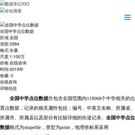
首页
数据产品
全国中学点位数据
全国中学点位数据
区域
:
全国
浏览
:
3384
格式
:
矢量
尺度
:
1:100万
价格
:
在线咨询
时间
:
2019年
收藏
:
0
在线咨询
详细信息
全国中学点位数据
共包含全国范围内119068个中学相关的位
置点数据，记录的相关属性包括：编号、中英文名称、所属省、
所属市、所属县以及部分有比较详细的街道记录。
全国中学点位
数据
格式为shapefile，类型为point，地理坐标系采用